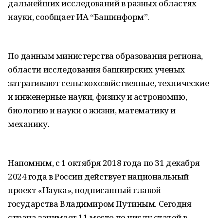
дальнейших исследований в разных областях
науки, сообщает ИА “Башинформ”.
По данным министерства образования региона,
области исследования башкирских ученых
затрагивают сельскохозяйственные, технические
и инженерные науки, физику и астрономию,
биологию и науки о жизни, математику и
механику.
Напомним, с 1 октября 2018 года по 31 декабря
2024 года в России действует национальный
проект «Наука», подписанный главой
государства Владимиром Путиным. Сегодня
страна занимает 11 место по числу статей в