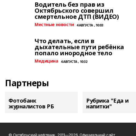
Водитель без прав из
Октябрьского совершил
смертельное ДТП (ВИДЕО)
Местные новости
4 АВГУСТА , 10:03
Что делать, если в
дыхательные пути ребёнка
попало инородное тело
Медицина
4 АВГУСТА , 10:32
Партнеры
Фотобанк
Рубрика "Еда и
журналистов РБ
напитки"
© Октябрьский нефтяник, 2011—2026. Официальный сайт