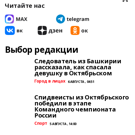
Читайте нас
Выбор редакции
Следователь из Башкирии
рассказала, как спасала
девушку в Октябрьском
Город в лицах
6 АВГУСТА , 04:51
Спидвеисты из Октябрьского
победили в этапе
Командного чемпионата
России
Спорт
5 АВГУСТА , 14:00