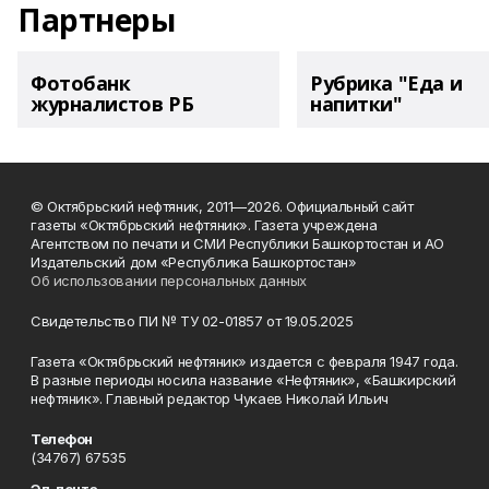
Партнеры
Фотобанк
Рубрика "Еда и
журналистов РБ
напитки"
© Октябрьский нефтяник, 2011—2026. Официальный сайт
газеты «Октябрьский нефтяник». Газета учреждена
Агентством по печати и СМИ Республики Башкортостан и АО
Издательский дом «Республика Башкортостан»
Об использовании персональных данных
Свидетельство ПИ № ТУ 02-01857 от 19.05.2025
Газета «Октябрьский нефтяник» издается с февраля 1947 года.
В разные периоды носила название «Нефтяник», «Башкирский
нефтяник». Главный редактор Чукаев Николай Ильич
Телефон
(34767) 67535