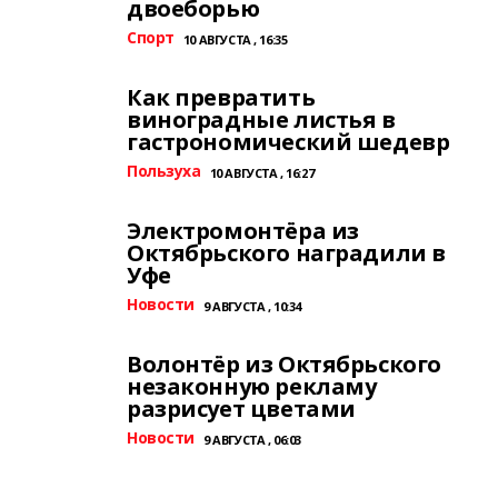
двоеборью
Спорт
10 АВГУСТА , 16:35
Как превратить
виноградные листья в
гастрономический шедевр
Пользуха
10 АВГУСТА , 16:27
Электромонтёра из
Октябрьского наградили в
Уфе
Новости
9 АВГУСТА , 10:34
Волонтёр из Октябрьского
незаконную рекламу
разрисует цветами
Новости
9 АВГУСТА , 06:03