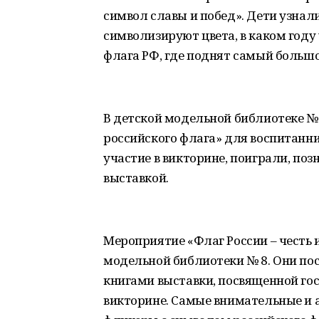
символ славы и побед». Дети узнали
символизируют цвета, в каком году
флага РФ, где поднят самый большо
В детской модельной библиотеке №
российского флага» для воспитанни
участие в викторине, поиграли, п
выставкой.
Мероприятие «Флаг России – честь 
модельной библиотеки № 8. Они по
книгами выставки, посвященной го
викторине. Самые внимательные и а