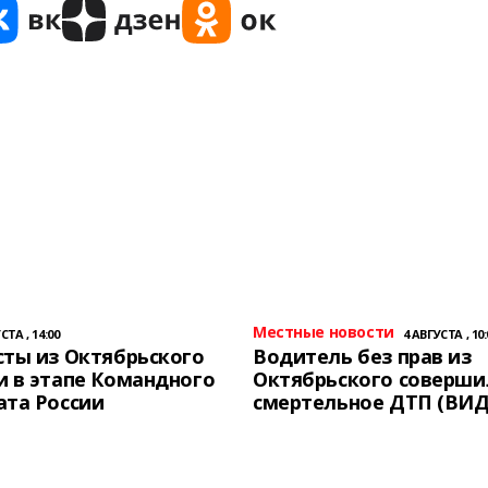
Местные новости
СТА , 14:00
4 АВГУСТА , 10:
ты из Октябрьского
Водитель без прав из
 в этапе Командного
Октябрьского соверши
ата России
смертельное ДТП (ВИД