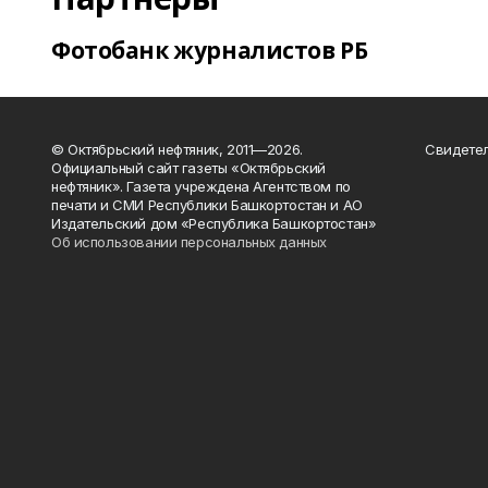
Фотобанк журналистов РБ
© Октябрьский нефтяник, 2011—2026.
Свидетел
Официальный сайт газеты «Октябрьский
нефтяник». Газета учреждена Агентством по
печати и СМИ Республики Башкортостан и АО
Издательский дом «Республика Башкортостан»
Об использовании персональных данных