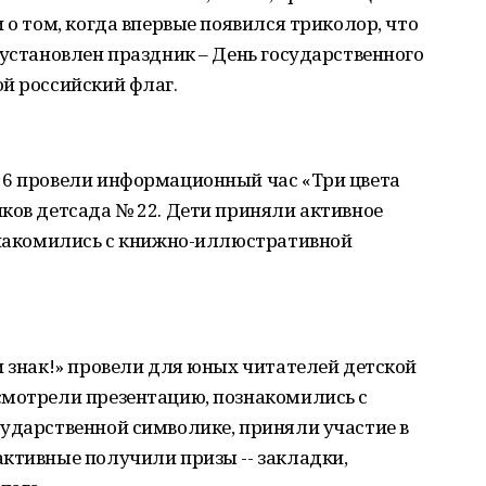
 о том, когда впервые появился триколор, что
 установлен праздник – День государственного
й российский флаг.
 6 провели информационный час «Три цвета
ков детсада № 22. Дети приняли активное
ознакомились с книжно-иллюстративной
и знак!» провели для юных читателей детской
смотрели презентацию, познакомились с
сударственной символике, приняли участие в
ктивные получили призы -- закладки,