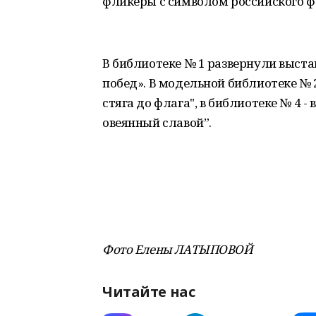
фликеры с символом российского ф
В библиотеке № 1 развернули выста
побед». В модельной библиотеке №
стяга до флага", в библиотеке № 4 
овеянный славой”.
Фото Елены ЛАТЫПОВОЙ
Читайте нас