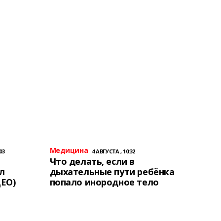
Медицина
03
4 АВГУСТА , 10:32
Что делать, если в
л
дыхательные пути ребёнка
ЕО)
попало инородное тело