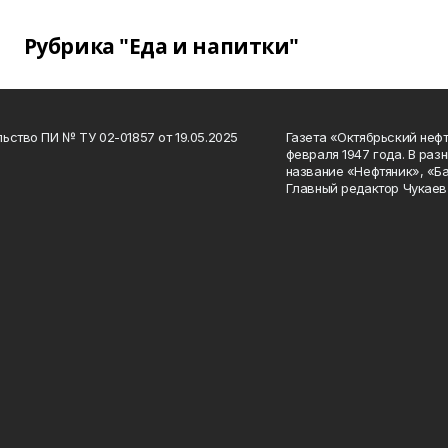
Рубрика "Еда и напитки"
ьство ПИ № ТУ 02-01857 от 19.05.2025
Газета «Октябрьский нефт
февраля 1947 года. В раз
название «Нефтяник», «Б
Главный редактор Чукаев