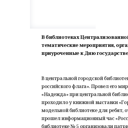
В библиотеках Централизованно
тематические мероприятия, орг
приуроченные к Дню государстве
В центральной городской библиоте
российского флага». Провел его мир
«Надежда» при центральной библи
проходило у книжной выставки «Гор
модельной библиотеке для ребят, 
прошел информационный час «Росси
библиотеке № 5 организовали патри