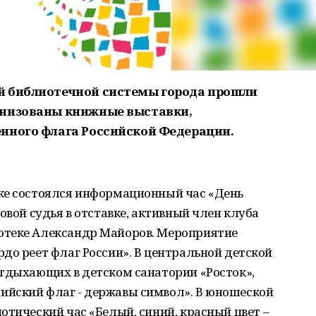
й библиотечной системы города прошли
анизованы книжные выставки,
нного флага Российской Федерации.
ке состоялся информационный час «День
овой судья в отставке, активный член клуба
отеке Александр Майоров. Мероприятие
до реет флаг России». В центральной детской
отдыхающих в детском санатории «Росток»,
йский флаг - державы символ». В юношеской
отический час «Белый, синий, красный цвет –