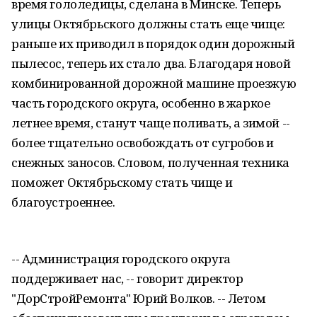
время гололедицы, сделана в Минске. Теперь
улицы Октябрьского должны стать еще чище:
раньше их приводил в порядок один дорожный
пылесос, теперь их стало два. Благодаря новой
комбинированной дорожной машине проезжую
часть городского округа, особенно в жаркое
летнее время, станут чаще поливать, а зимой --
более тщательно освобождать от сугробов и
снежных заносов. Словом, полученная техника
поможет Октябрьскому стать чище и
благоустроеннее.
-- Администрация городского округа
поддерживает нас, -- говорит директор
"ДорСтройРемонта" Юрий Волков. -- Летом