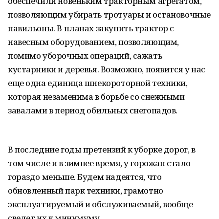
обеспечили новеньким тракторным агрегатом,
позволяющим убирать тротуары и остановочные
павильоны. В планах закупить трактор с
навесным оборудованием, позволяющим,
помимо уборочных операций, сажать
кустарники и деревья. Возможно, появится у нас
еще одна единица шнекороторной техники,
которая незаменима в борьбе со снежными
завалами в период обильных снегопадов.
В последние годы претензий к уборке дорог, в
том числе и в зимнее время, у горожан стало
гораздо меньше. Будем надеятся, что
обновленный парк техники, грамотно
эксплуатируемый и обслуживаемый, вообще
сведет их к минимуму.