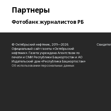
Партнеры
Фотобанк журналистов РБ
© Октябрьский нефтяник, 2011—2026.
Свидетел
Официальный сайт газеты «Октябрьский
нефтяник». Газета учреждена Агентством по
печати и СМИ Республики Башкортостан и АО
Издательский дом «Республика Башкортостан»
Об использовании персональных данных