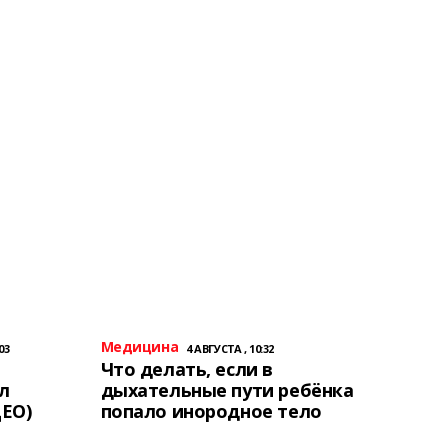
Медицина
03
4 АВГУСТА , 10:32
Что делать, если в
л
дыхательные пути ребёнка
ЕО)
попало инородное тело