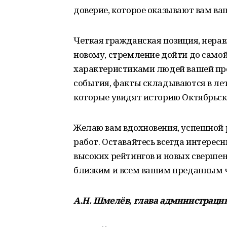
доверие, которое оказывают вам ва
Четкая гражданская позиция, нера
новому, стремление дойти до само
характеристиками людей вашей про
события, факты складываются в ле
которые увидят историю Октябрьск
Желаю вам вдохновения, успешной 
работ. Оставайтесь всегда интере
высоких рейтингов и новых свершен
близким и всем вашим преданным 
А.Н. Шмелёв, глава администрации