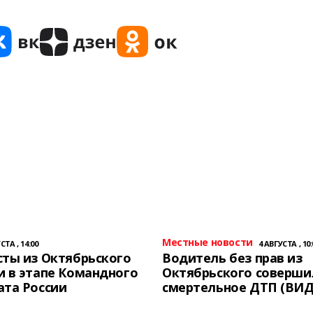
Местные новости
СТА , 14:00
4 АВГУСТА , 10:
ты из Октябрьского
Водитель без прав из
 в этапе Командного
Октябрьского соверши
ата России
смертельное ДТП (ВИД