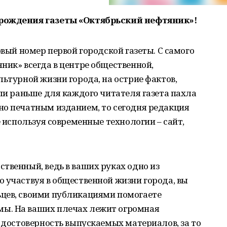
 рождения газеты «Октябрьский нефтяник»!
рвый номер первой городской газеты. С самого
ник» всегда в центре общественной,
льтурной жизни города, на острие фактов,
сли раньше для каждого читателя газета пахла
но печатным изданием, то сегодня редакция
е используя современные технологии – сайт,
твенный, ведь в ваших руках одно из
 участвуя в общественной жизни города, вы
цев, своими публикациями помогаете
ы. На ваших плечах лежит огромная
и достоверность выпускаемых материалов, за то