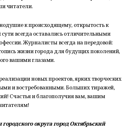
ши читатели.
внодушие к происходящему, открытость к
й сути всегда оставались отличительными
фессии. Журналисты всегда на передовой:
топись жизни города для будущих поколений,
ого вашими глазами.
реализации новых проектов, ярких творческих
сными и востребованными. Больших тиражей,
ий! Счастья и благополучия вам, вашим
читателям!
 городского округа город Октябрьский