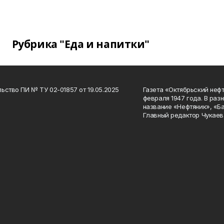
Рубрика "Еда и напитки"
ьство ПИ № ТУ 02-01857 от 19.05.2025
Газета «Октябрьский нефт
февраля 1947 года. В раз
название «Нефтяник», «Б
Главный редактор Чукаев