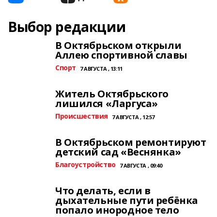
Выбор редакции
В Октябрьском открыли
Аллею спортивной славы
Спорт
7 АВГУСТА , 13:11
Житель Октябрьского
лишился «Ларгуса»
Происшествия
7 АВГУСТА , 12:57
В Октябрьском ремонтируют
детский сад «Веснянка»
Благоустройство
7 АВГУСТА , 09:40
Что делать, если в
дыхательные пути ребёнка
попало инородное тело