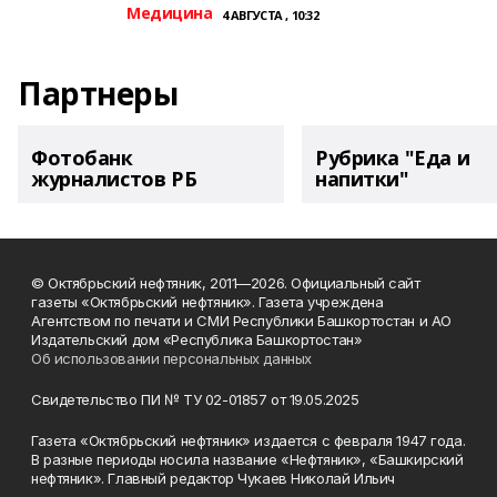
Медицина
4 АВГУСТА , 10:32
Партнеры
Фотобанк
Рубрика "Еда и
журналистов РБ
напитки"
© Октябрьский нефтяник, 2011—2026. Официальный сайт
газеты «Октябрьский нефтяник». Газета учреждена
Агентством по печати и СМИ Республики Башкортостан и АО
Издательский дом «Республика Башкортостан»
Об использовании персональных данных
Свидетельство ПИ № ТУ 02-01857 от 19.05.2025
Газета «Октябрьский нефтяник» издается с февраля 1947 года.
В разные периоды носила название «Нефтяник», «Башкирский
нефтяник». Главный редактор Чукаев Николай Ильич