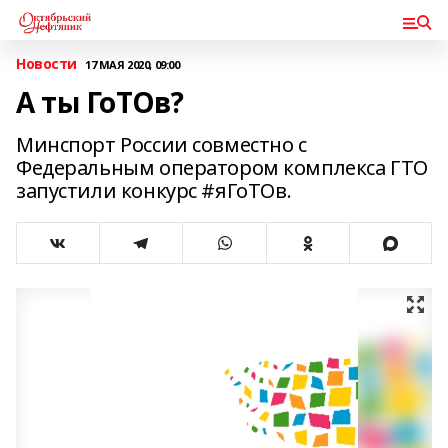
Новости
17 МАЯ 2020, 09:00
А ты ГоТОв?
Минспорт России совместно с
Федеральным оператором комплекса ГТО
запустили конкурс #яГоТОв.