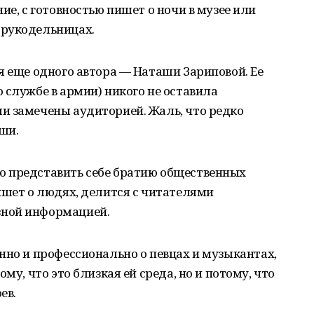
ие, с готовностью пишет о ночи в музее или
 рукодельницах.
я еще одного автора — Наташи Зариповой. Ее
 службе в армии) никого не оставила
и замечены аудиторией. Жаль, что редко
ши.
о представить себе братию общественных
ишет о людях, делится с читателями
ной информацией.
нно и профессионально о певцах и музыкантах,
му, что это близкая ей среда, но и потому, что
ев.