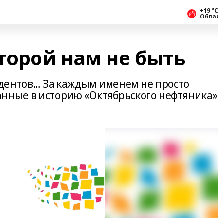
+19 °С
Обла
торой нам не быть
дентов… За каждым именем не просто
санные в историю «Октябрьского нефтяника»,