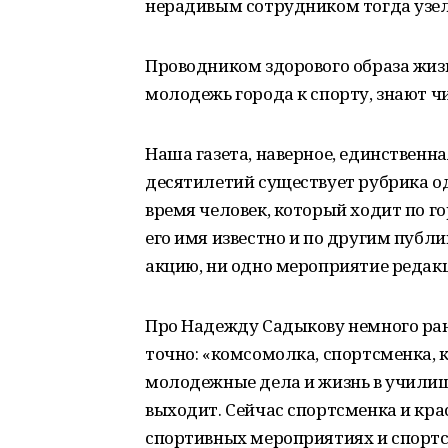
нерадивым сотрудником тогда узел 
Проводником здорового образа жиз
молодежь города к спорту, знают 
Наша газета, наверное, единственна
десятилетий существует рубрика одн
время человек, который ходит по го
его имя известно и по другим публи
акцию, ни одно мероприятие редак
Про Надежду Садыкову немного ран
точно: «комсомолка, спортсменка, 
молодежные дела и жизнь в училищ
выходит. Сейчас спортсменка и кр
спортивных мероприятиях и спортсм