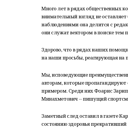
Много лет в рядах общественных ко
внимательный взгляд не оставляет 
наблюдениями она делится с редакц
они служат вектором в поиске тем 
Здорово, что в рядах наших помощ
на наши просьбы, реагирующая на п
Мы, исповедующие преимущественн
авторам, которые пропагандируют ег
примером. Среди них Фоарис Зарипо
Минахметович -- пишущий спортсм
Заметный след оставил в газете Ка
состоянию здоровья прекративший 