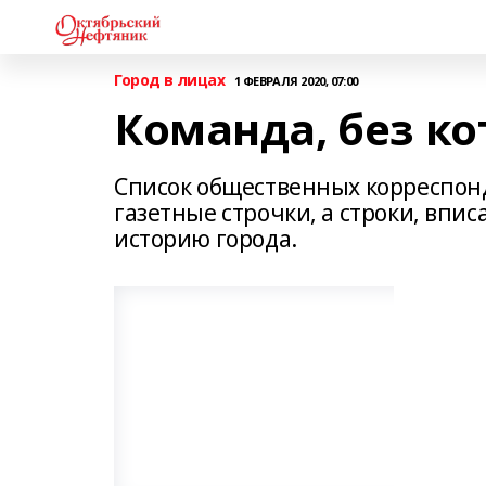
Город в лицах
1 ФЕВРАЛЯ 2020, 07:00
Команда, без ко
Список общественных корреспон
газетные строчки, а строки, впи
историю города.