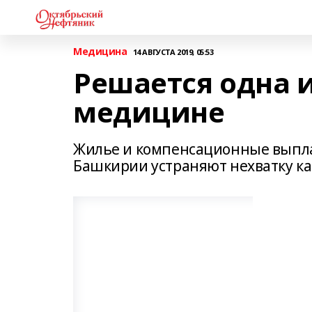
Медицина
14 АВГУСТА 2019, 05:53
Решается одна и
медицине
Жилье и компенсационные выплат
Башкирии устраняют нехватку к