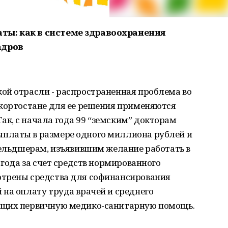
ты: как в системе здравоохранения
адров
ой отрасли - распространенная проблема во
шкортостане для ее решения применяются
к, с начала года 99 “земским” докторам
платы в размере одного миллиона рублей и
фельдшерам, изъявившим желание работать в
 года за счет средств нормированного
отрены средства для софинансирования
на оплату труда врачей и среднего
ющих первичную медико-санитарную помощь.