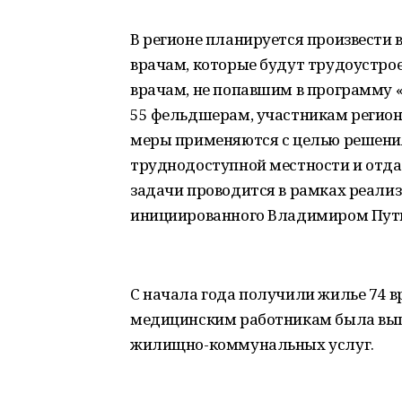
В регионе планируется произвести
врачам, которые будут трудоустр
врачам, не попавшим в программу «
55 фельдшерам, участникам регио
меры применяются с целью решени
труднодоступной местности и отда
задачи проводится в рамках реали
инициированного Владимиром Пути
С начала года получили жилье 74 в
медицинским работникам была вып
жилищно-коммунальных услуг.