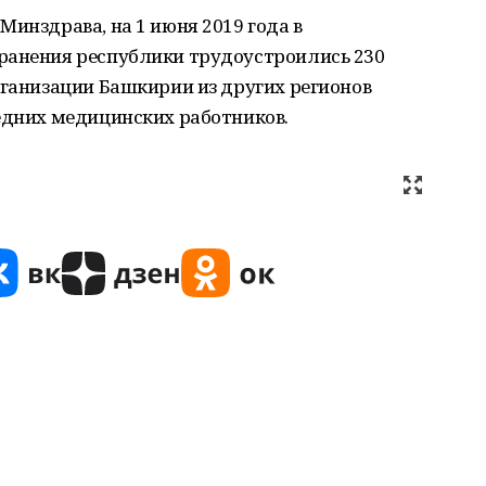
Минздрава, на 1 июня 2019 года в
ранения республики трудоустроились 230
рганизации Башкирии из других регионов
едних медицинских работников.