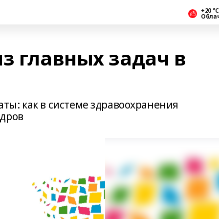
+20 °С
Обла
з главных задач в
ы: как в системе здравоохранения
адров