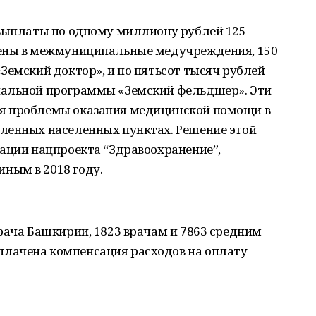
 выплаты по одному миллиону рублей 125
оены в межмуниципальные медучреждения, 150
Земский доктор», и по пятьсот тысяч рублей
нальной программы «Земский фельдшер». Эти
я проблемы оказания медицинской помощи в
ленных населенных пунктах. Решение этой
зации нацпроекта “Здравоохранение”,
ным в 2018 году.
рача Башкирии, 1823 врачам и 7863 средним
лачена компенсация расходов на оплату