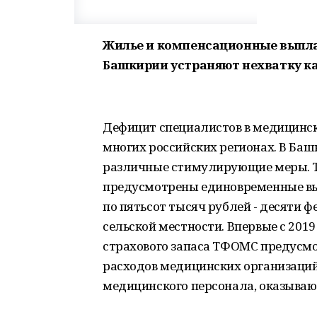
Жилье и компенсационные выпла
Башкирии устраняют нехватку к
Дефицит специалистов в медицинск
многих российских регионах. В Ба
различные стимулирующие меры. Та
предусмотрены единовременные вы
по пятьсот тысяч рублей - десяти 
сельской местности. Впервые с 2019
страхового запаса ТФОМС предусм
расходов медицинских организаций 
медицинского персонала, оказыва