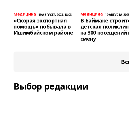
Медицина
Медицина
19 АВГУСТА 2023, 18:03
19 АВГУСТА 2023
«Скорая экспортная
В Баймаке строит
помощь» побывала в
детская поликлин
Ишимбайском районе
на 300 посещений 
смену
Вс
Выбор редакции