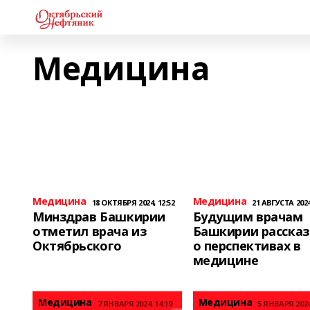
Медицина
Медицина
Медицина
18 ОКТЯБРЯ 2024, 12:52
21 АВГУСТА 2024
Минздрав Башкирии
Будущим врачам
отметил врача из
Башкирии расска
Октябрьского
о перспективах в
медицине
Медицина
Медицина
7 ЯНВАРЯ 2024, 14:19
5 ЯНВАРЯ 2024,