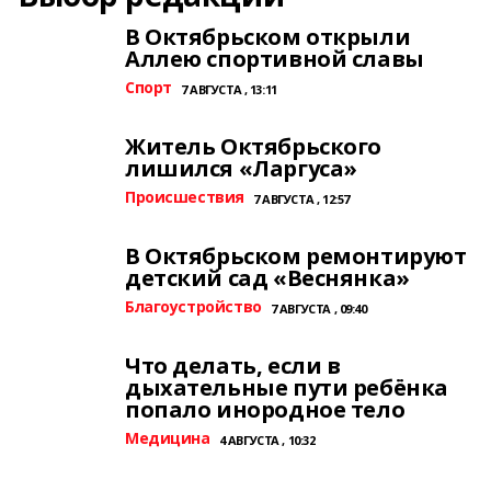
В Октябрьском открыли
Аллею спортивной славы
Спорт
7 АВГУСТА , 13:11
Житель Октябрьского
лишился «Ларгуса»
Происшествия
7 АВГУСТА , 12:57
В Октябрьском ремонтируют
детский сад «Веснянка»
Благоустройство
7 АВГУСТА , 09:40
Что делать, если в
дыхательные пути ребёнка
попало инородное тело
Медицина
4 АВГУСТА , 10:32