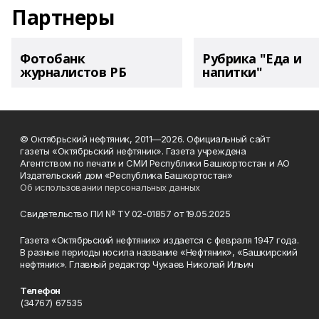
Партнеры
Фотобанк
Рубрика "Еда и
журналистов РБ
напитки"
© Октябрьский нефтяник, 2011—2026. Официальный сайт
газеты «Октябрьский нефтяник». Газета учреждена
Агентством по печати и СМИ Республики Башкортостан и АО
Издательский дом «Республика Башкортостан»
Об использовании персональных данных
Свидетельство ПИ № ТУ 02-01857 от 19.05.2025
Газета «Октябрьский нефтяник» издается с февраля 1947 года.
В разные периоды носила название «Нефтяник», «Башкирский
нефтяник». Главный редактор Чукаев Николай Ильич
Телефон
(34767) 67535