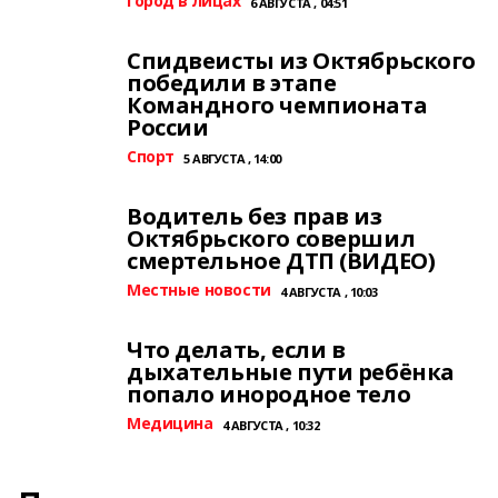
Город в лицах
6 АВГУСТА , 04:51
Спидвеисты из Октябрьского
победили в этапе
Командного чемпионата
России
Спорт
5 АВГУСТА , 14:00
Водитель без прав из
Октябрьского совершил
смертельное ДТП (ВИДЕО)
Местные новости
4 АВГУСТА , 10:03
Что делать, если в
дыхательные пути ребёнка
попало инородное тело
Медицина
4 АВГУСТА , 10:32