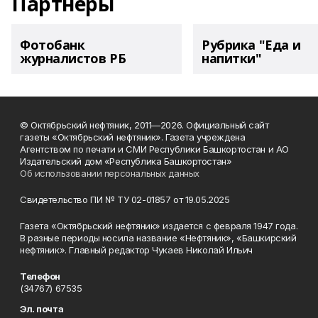
Партнеры
Фотобанк
Рубрика "Еда и
журналистов РБ
напитки"
© Октябрьский нефтяник, 2011—2026. Официальный сайт
газеты «Октябрьский нефтяник». Газета учреждена
Агентством по печати и СМИ Республики Башкортостан и АО
Издательский дом «Республика Башкортостан»
Об использовании персональных данных
Свидетельство ПИ № ТУ 02-01857 от 19.05.2025
Газета «Октябрьский нефтяник» издается с февраля 1947 года.
В разные периоды носила название «Нефтяник», «Башкирский
нефтяник». Главный редактор Чукаев Николай Ильич
Телефон
(34767) 67535
Эл. почта