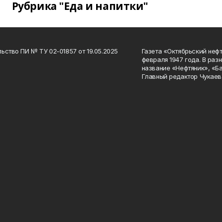
Рубрика "Еда и напитки"
ьство ПИ № ТУ 02-01857 от 19.05.2025
Газета «Октябрьский нефт
февраля 1947 года. В раз
название «Нефтяник», «Б
Главный редактор Чукаев