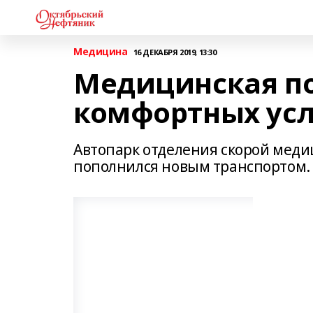
Медицина
16 ДЕКАБРЯ 2019, 13:30
Медицинская п
комфортных ус
Автопарк отделения скорой мед
пополнился новым транспортом.