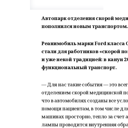
Автопарк отделения скорой мед
пополнился новым транспортом.
Реанимобиль марки Ford класса С
стали для работников «скорой 
и уже некой традицией: в канун 
функциональный транспорт.
— Для нас такие события — это все
отделением скорой медицинской по
что в автомобилях созданы все усл
помощи пациентам, в том числе дл
машинах просторно, тепло за счет 
лампы проводится внутренняя обра