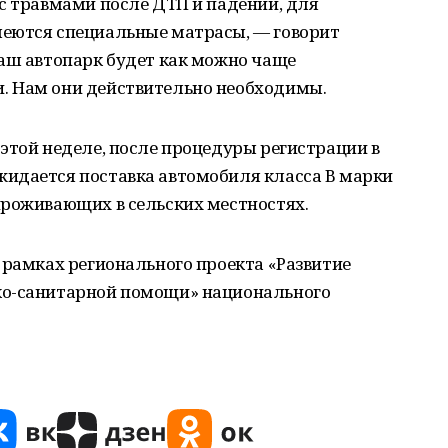
с травмами после ДТП и падений, для
еются специальные матрасы, — говорит
наш автопарк будет как можно чаще
. Нам они действительно необходимы.
этой неделе, после процедуры регистрации в
идается поставка автомобиля класса В марки
проживающих в сельских местностях.
 рамках регионального проекта «Развитие
ко-санитарной помощи» национального