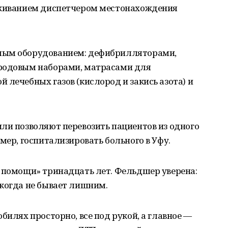
еживанием диспетчером местонахождения
мым оборудованием:
дефибрилляторами,
 родовым наборами, матрасами для
 лечебных газов (кислород и закись азота) и
ли позволяют перевозить пациентов из одного
мер, госпитализировать больного в Уфу.
й помощи» тринадцать лет. Фельдшер уверена:
икогда не бывает лишним.
билях просторно, все под рукой, а главное —