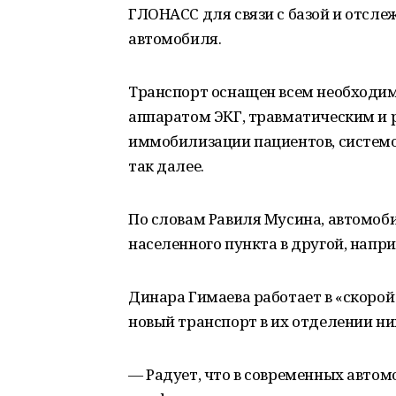
ГЛОНАСС для связи с базой и отсл
автомобиля.
Транспорт оснащен всем необходи
аппаратом ЭКГ, травматическим и
иммобилизации пациентов, системой
так далее.
По словам Равиля Мусина, автомоби
населенного пункта в другой, напри
Динара Гимаева работает в «скоро
новый транспорт в их отделении н
— Радует, что в современных автомо