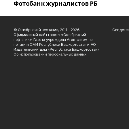
Фотобанк журналистов РБ
© Октябрьский нефтяник, 2011—2026.
Свидетел
Официальный сайт газеты «Октябрьский
нефтяник». Газета учреждена Агентством по
печати и СМИ Республики Башкортостан и АО
Издательский дом «Республика Башкортостан»
Об использовании персональных данных