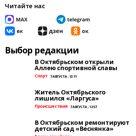
Читайте нас
Выбор редакции
В Октябрьском открыли
Аллею спортивной славы
Спорт
7 АВГУСТА , 13:11
Житель Октябрьского
лишился «Ларгуса»
Происшествия
7 АВГУСТА , 12:57
В Октябрьском ремонтируют
детский сад «Веснянка»