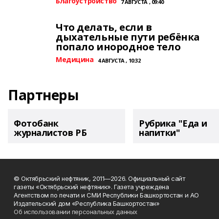
Благоустройство
7 АВГУСТА , 09:40
Что делать, если в
дыхательные пути ребёнка
попало инородное тело
Медицина
4 АВГУСТА , 10:32
Партнеры
Фотобанк
Рубрика "Еда и
журналистов РБ
напитки"
© Октябрьский нефтяник, 2011—2026. Официальный сайт
газеты «Октябрьский нефтяник». Газета учреждена
Агентством по печати и СМИ Республики Башкортостан и АО
Издательский дом «Республика Башкортостан»
Об использовании персональных данных