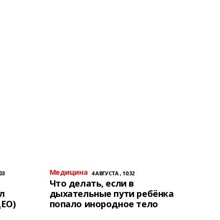
Медицина
03
4 АВГУСТА , 10:32
Что делать, если в
л
дыхательные пути ребёнка
ЕО)
попало инородное тело