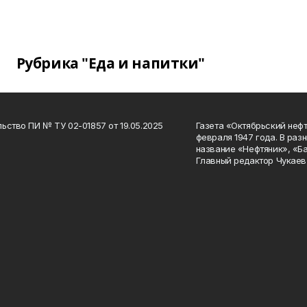
Рубрика "Еда и напитки"
ьство ПИ № ТУ 02-01857 от 19.05.2025
Газета «Октябрьский нефт
февраля 1947 года. В раз
название «Нефтяник», «Б
Главный редактор Чукаев