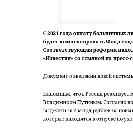
С 2021 года оплату больничных л
будет компенсировать Фонд соци
Соответствующая реформа находи
«Известия» со ссылкой на пресс-
Документ о введении новой системы
Напомним, что в России реализует
Владимиром Путиным. Согласно нов
выделяться 2 млрд рублей на повы
которые находятся в отпуске по ухо