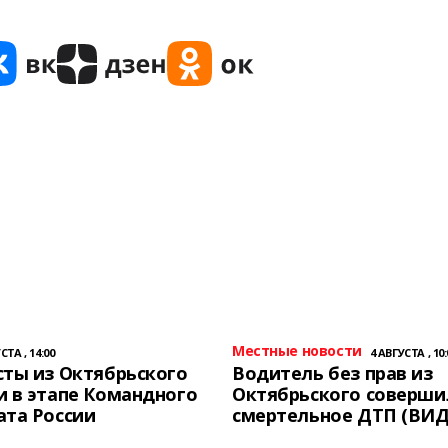
Местные новости
СТА , 14:00
4 АВГУСТА , 10:
ты из Октябрьского
Водитель без прав из
 в этапе Командного
Октябрьского соверши
ата России
смертельное ДТП (ВИД