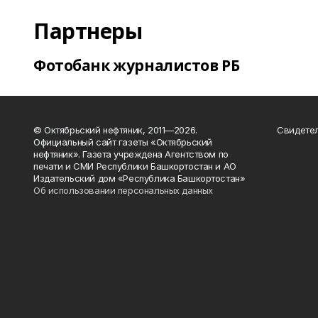
Партнеры
Фотобанк журналистов РБ
© Октябрьский нефтяник, 2011—2026.
Свидетел
Официальный сайт газеты «Октябрьский
нефтяник». Газета учреждена Агентством по
печати и СМИ Республики Башкортостан и АО
Издательский дом «Республика Башкортостан»
Об использовании персональных данных