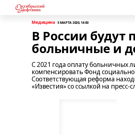
Медицина
5 МАРТА 2020, 14:00
В России будут 
больничные и д
С 2021 года оплату больничных л
компенсировать Фонд социальног
Соответствующая реформа находи
«Известия» со ссылкой на пресс-