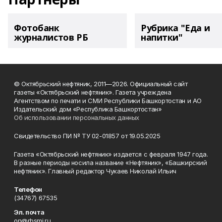
Фотобанк
Рубрика "Еда и
журналистов РБ
напитки"
© Октябрьский нефтяник, 2011—2026. Официальный сайт
газеты «Октябрьский нефтяник». Газета учреждена
Агентством по печати и СМИ Республики Башкортостан и АО
Издательский дом «Республика Башкортостан»
Об использовании персональных данных
Свидетельство ПИ № ТУ 02-01857 от 19.05.2025
Газета «Октябрьский нефтяник» издается с февраля 1947 года.
В разные периоды носила название «Нефтяник», «Башкирский
нефтяник». Главный редактор Чукаев Николай Ильич
Телефон
(34767) 67535
Эл. почта
on@rbsmi.ru