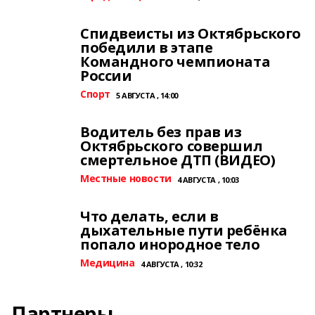
Спидвеисты из Октябрьского
победили в этапе
Командного чемпионата
России
Спорт
5 АВГУСТА , 14:00
Водитель без прав из
Октябрьского совершил
смертельное ДТП (ВИДЕО)
Местные новости
4 АВГУСТА , 10:03
Что делать, если в
дыхательные пути ребёнка
попало инородное тело
Медицина
4 АВГУСТА , 10:32
Партнеры