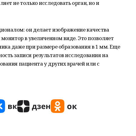
яет не только исследовать орган, но и
оналом: он делает изображение качества
 монитор в увеличенном виде. Это позволяет
ика даже при размере образования в 1 мм. Еще
ость записи результатов исследования на
вания пациента у других врачей или с