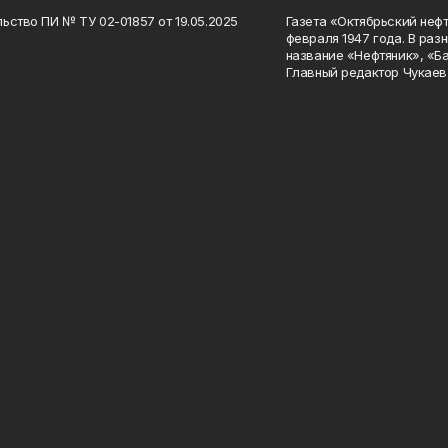
ьство ПИ № ТУ 02-01857 от 19.05.2025
Газета «Октябрьский нефт
февраля 1947 года. В раз
название «Нефтяник», «Б
Главный редактор Чукаев