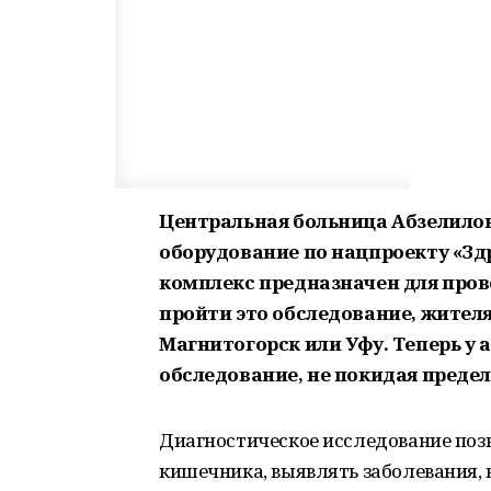
Центральная больница Абзелилов
оборудование по нацпроекту «З
комплекс предназначен для про
пройти это обследование, жител
Магнитогорск или Уфу. Теперь у
обследование, не покидая преде
Диагностическое исследование позв
кишечника, выявлять заболевания, 