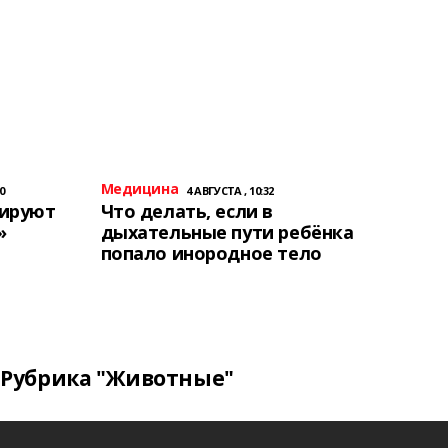
Медицина
0
4 АВГУСТА , 10:32
тируют
Что делать, если в
»
дыхательные пути ребёнка
попало инородное тело
Рубрика "Животные"