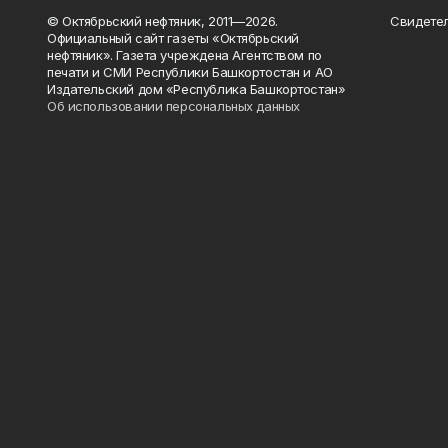
© Октябрьский нефтяник, 2011—2026.
Свидетел
Официальный сайт газеты «Октябрьский
нефтяник». Газета учреждена Агентством по
печати и СМИ Республики Башкортостан и АО
Издательский дом «Республика Башкортостан»
Об использовании персональных данных