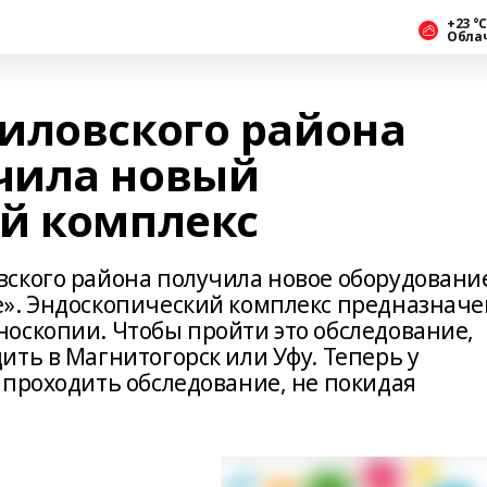
+23 °С
Обла
иловского района
чила новый
й комплекс
ского района получила новое оборудовани
е». Эндоскопический комплекс предназначе
оскопии. Чтобы пройти это обследование,
ть в Магнитогорск или Уфу. Теперь у
 проходить обследование, не покидая