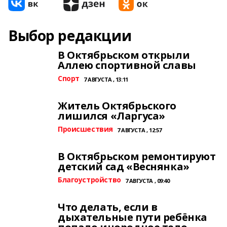
Выбор редакции
В Октябрьском открыли
Аллею спортивной славы
Спорт
7 АВГУСТА , 13:11
Житель Октябрьского
лишился «Ларгуса»
Происшествия
7 АВГУСТА , 12:57
В Октябрьском ремонтируют
детский сад «Веснянка»
Благоустройство
7 АВГУСТА , 09:40
Что делать, если в
дыхательные пути ребёнка