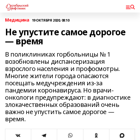
Медицина
19 ОКТЯБРЯ 2020, 08:10
Не упустите самое дорогое
— время
В поликлиниках горбольницы № 1
возобновлены диспансеризация
взрослого населения и профосмотры.
Многие жители города опасаются
посещать медучреждения из-за
пандемии коронавируса. Но врачи-
онкологи предупреждают: в диагностике
злокачественных образований очень
важно не упустить самое дорогое —
время.