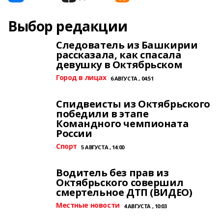
Выбор редакции
Следователь из Башкирии
рассказала, как спасала
девушку в Октябрьском
Город в лицах
6 АВГУСТА , 04:51
Спидвеисты из Октябрьского
победили в этапе
Командного чемпионата
России
Спорт
5 АВГУСТА , 14:00
Водитель без прав из
Октябрьского совершил
смертельное ДТП (ВИДЕО)
Местные новости
4 АВГУСТА , 10:03