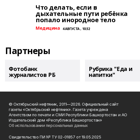
Что делать, если в
дыхательные пути ребёнка
попало инородное тело
Медицина
4 АВГУСТА , 10:32
Партнеры
Фотобанк
Рубрика "Еда и
журналистов РБ
напитки"
© Октябрьский нефтяник, 2011—2026. Официальный сайт
газеты «Октябрьский нефтяник». Газета учреждена
Агентством по печати и СМИ Республики Башкортостан и АО
Издательский дом «Республика Башкортостан»
Об использовании персональных данных
Свидетельство ПИ № ТУ 02-01857 от 19.05.2025