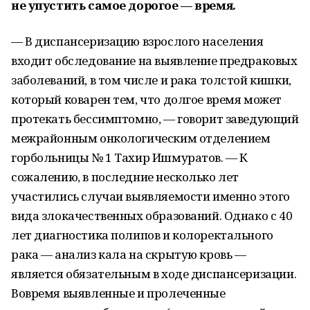
не упустить самое дорогое — время.
— В диспансеризацию взрослого населения
входит обследование на выявление предраковых
заболеваний, в том числе и рака толстой кишки,
который коварен тем, что долгое время может
протекать бессимптомно, — говорит заведующий
межрайонным онкологическим отделением
горбольницы № 1 Тахир Ишмуратов. — К
сожалению, в последние несколько лет
участились случаи выявляемости именно этого
вида злокачественных образований. Однако с 40
лет диагностика полипов и колоректального
рака — анализ кала на скрытую кровь —
является обязательным в ходе диспансеризации.
Вовремя выявленные и пролеченные