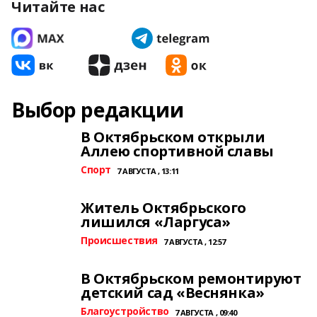
Читайте нас
Выбор редакции
В Октябрьском открыли
Аллею спортивной славы
Спорт
7 АВГУСТА , 13:11
Житель Октябрьского
лишился «Ларгуса»
Происшествия
7 АВГУСТА , 12:57
В Октябрьском ремонтируют
детский сад «Веснянка»
Благоустройство
7 АВГУСТА , 09:40