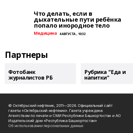
Что делать, если в
дыхательные пути ребёнка
попало инородное тело
Медицина
4 АВГУСТА , 10:32
Партнеры
Фотобанк
Рубрика "Еда и
журналистов РБ
напитки"
© Октябрьский нефтяник, 2011—2026. Официальный сайт
газеты «Октябрьский нефтяник». Газета учреждена
Агентством по печати и СМИ Республики Башкортостан и АО
Издательский дом «Республика Башкортостан»
Об использовании персональных данных