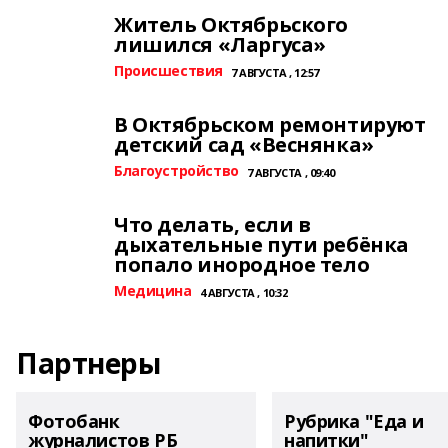
Житель Октябрьского
лишился «Ларгуса»
Происшествия
7 АВГУСТА , 12:57
В Октябрьском ремонтируют
детский сад «Веснянка»
Благоустройство
7 АВГУСТА , 09:40
Что делать, если в
дыхательные пути ребёнка
попало инородное тело
Медицина
4 АВГУСТА , 10:32
Партнеры
Фотобанк
Рубрика "Еда и
журналистов РБ
напитки"