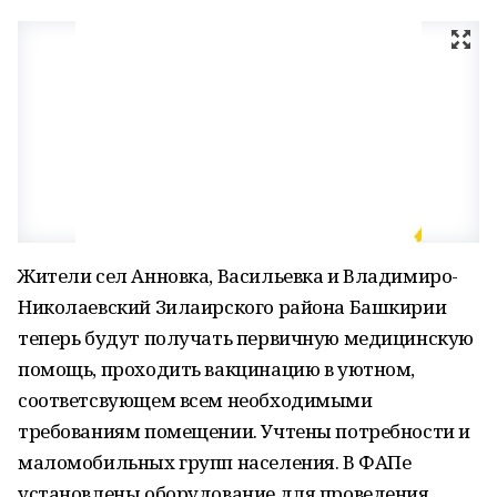
Жители сел Анновка, Васильевка и Владимиро-
Николаевский Зилаирского района Башкирии
теперь будут получать первичную медицинскую
помощь, проходить вакцинацию в уютном,
соответсвующем всем необходимыми
требованиям помещении. Учтены потребности и
маломобильных групп населения. В ФАПе
установлены оборудование для проведения