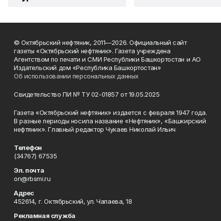
© Октябрьский нефтяник, 2011—2026. Официальный сайт
газеты «Октябрьский нефтяник». Газета учреждена
Агентством по печати и СМИ Республики Башкортостан и АО
Издательский дом «Республика Башкортостан»
Об использовании персональных данных
Свидетельство ПИ № ТУ 02-01857 от 19.05.2025
Газета «Октябрьский нефтяник» издается с февраля 1947 года.
В разные периоды носила название «Нефтяник», «Башкирский
нефтяник». Главный редактор Чукаев Николай Ильич
Телефон
(34767) 67535
Эл. почта
on@rbsmi.ru
Адрес
452614, г. Октябрьский, ул. Чапаева, 18
Рекламная служба