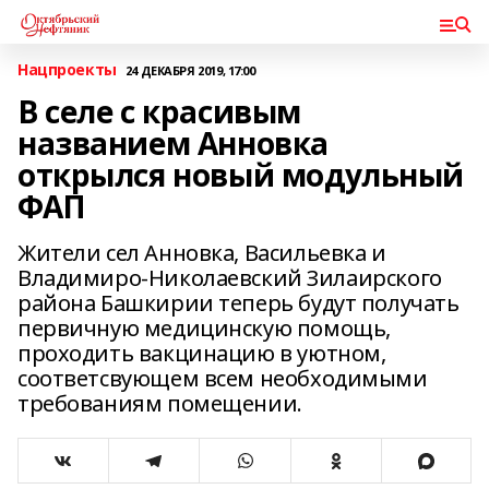
Нацпроекты
24 ДЕКАБРЯ 2019, 17:00
В селе с красивым
названием Анновка
открылся новый модульный
ФАП
Жители сел Анновка, Васильевка и
Владимиро-Николаевский Зилаирского
района Башкирии теперь будут получать
первичную медицинскую помощь,
проходить вакцинацию в уютном,
соответсвующем всем необходимыми
требованиям помещении.