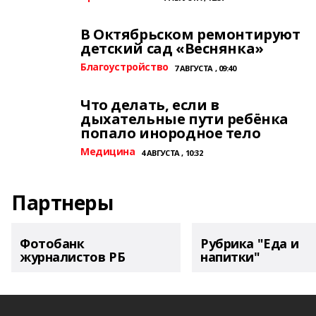
В Октябрьском ремонтируют
детский сад «Веснянка»
Благоустройство
7 АВГУСТА , 09:40
Что делать, если в
дыхательные пути ребёнка
попало инородное тело
Медицина
4 АВГУСТА , 10:32
Партнеры
Фотобанк
Рубрика "Еда и
журналистов РБ
напитки"