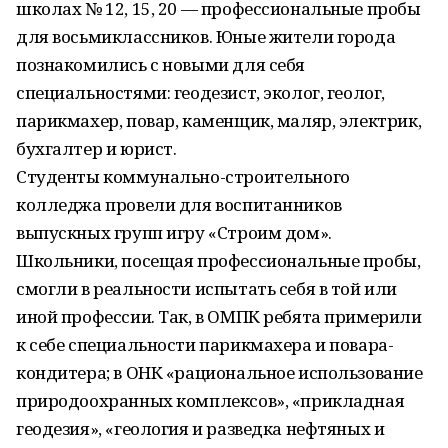
школах № 12, 15, 20 — профессиональные пробы
для восьмиклассников. Юные жители города
познакомились с новыми для себя
специальностями: геодезист, эколог, геолог,
парикмахер, повар, каменщик, маляр, электрик,
бухгалтер и юрист.
Студенты коммунально-строительного
колледжа провели для воспитанников
выпускных групп игру «Строим дом».
Школьники, посещая профессиональные пробы,
смогли в реальности испытать себя в той или
иной профессии. Так, в ОМПК ребята примерили
к себе специальности парикмахера и повара-
кондитера; в ОНК «рациональное использование
природоохранных комплексов», «прикладная
геодезия», «геология и разведка нефтяных и