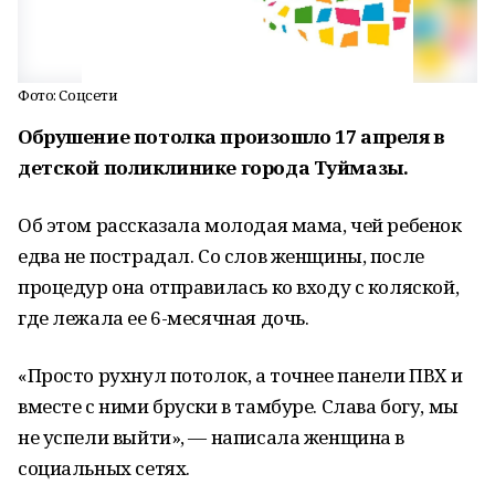
Фото: Соцсети
Обрушение потолка произошло 17 апреля в
детской поликлинике города Туймазы.
Об этом рассказала молодая мама, чей ребенок
едва не пострадал. Со слов женщины, после
процедур она отправилась ко входу с коляской,
где лежала ее 6-месячная дочь.
«Просто рухнул потолок, а точнее панели ПВХ и
вместе с ними бруски в тамбуре. Слава богу, мы
не успели выйти», — написала женщина в
социальных сетях.