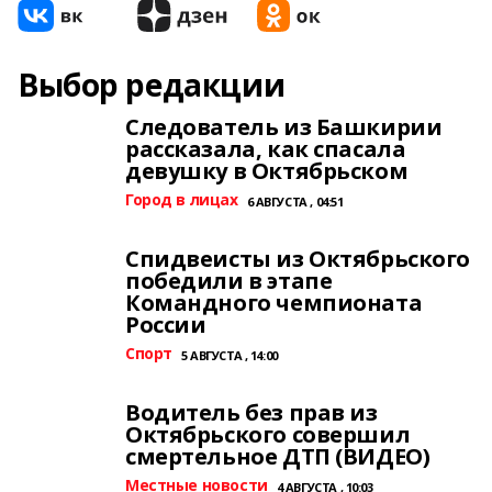
Выбор редакции
Следователь из Башкирии
рассказала, как спасала
девушку в Октябрьском
Город в лицах
6 АВГУСТА , 04:51
Спидвеисты из Октябрьского
победили в этапе
Командного чемпионата
России
Спорт
5 АВГУСТА , 14:00
Водитель без прав из
Октябрьского совершил
смертельное ДТП (ВИДЕО)
Местные новости
4 АВГУСТА , 10:03