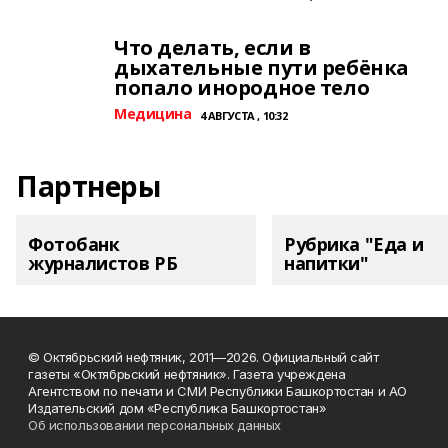
Что делать, если в
дыхательные пути ребёнка
попало инородное тело
Медицина
4 АВГУСТА , 10:32
Партнеры
Фотобанк
Рубрика "Еда и
журналистов РБ
напитки"
© Октябрьский нефтяник, 2011—2026. Официальный сайт
газеты «Октябрьский нефтяник». Газета учреждена
Агентством по печати и СМИ Республики Башкортостан и АО
Издательский дом «Республика Башкортостан»
Об использовании персональных данных