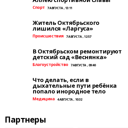
Спорт
7 АВГУСТА , 13:11
Житель Октябрьского
лишился «Ларгуса»
Происшествия
7 АВГУСТА , 12:57
В Октябрьском ремонтируют
детский сад «Веснянка»
Благоустройство
7 АВГУСТА , 09:40
Что делать, если в
дыхательные пути ребёнка
попало инородное тело
Медицина
4 АВГУСТА , 10:32
Партнеры