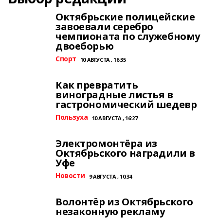
Октябрьские полицейские
завоевали серебро
чемпионата по служебному
двоеборью
Спорт
10 АВГУСТА , 16:35
Как превратить
виноградные листья в
гастрономический шедевр
Пользуха
10 АВГУСТА , 16:27
Электромонтёра из
Октябрьского наградили в
Уфе
Новости
9 АВГУСТА , 10:34
Волонтёр из Октябрьского
незаконную рекламу