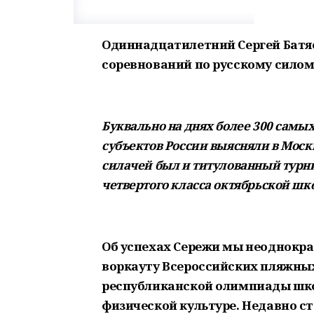
Одиннадцатилетний Сергей Батя
соревнований по русскому силом
Буквально на днях более 300 самы
субъектов России выясняли в Моск
силачей был и титулованный турни
четвертого класса октябрьской шк
Об успехах Сережи мы неоднокра
воркауту Всероссийских пляжны
республиканской олимпиады шко
физической культуре. Недавно с