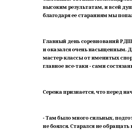
высоким результатам, и всей душ
благодаря ее стараниям мы попа
Главный день соревнований РДШ
и оказался очень насыщенным. Д
мастер-классы от именитых спор
главное все-таки - сами состязан
Сережа признается, что перед н
- Там было много сильных, подго
не боялся. Старался не обращат