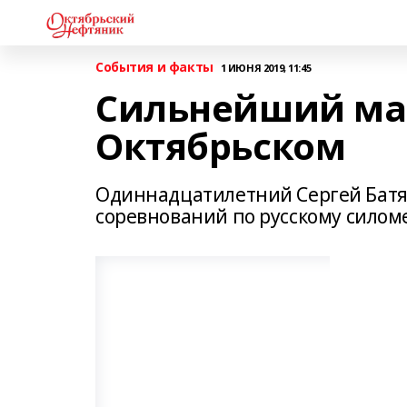
События и факты
1 ИЮНЯ 2019, 11:45
Сильнейший мал
Октябрьском
Одиннадцатилетний Сергей Батяе
соревнований по русскому силом