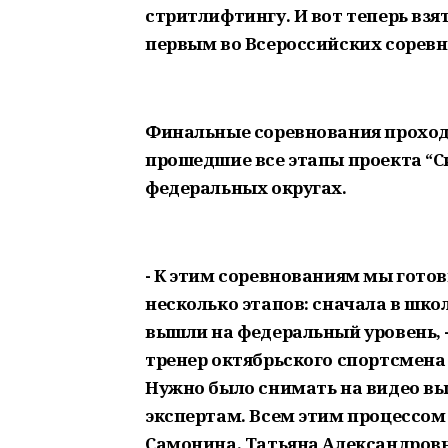
стритлифтингу. И вот теперь взя
первым во Всероссийских соревн
Финальные соревнования проходи
прошедшие все этапы проекта “С
федеральных округах.
- К этим соревнованиям мы готов
несколько этапов: сначала в школ
вышли на федеральный уровень, 
тренер октябрьского спортсмена 
Нужно было снимать на видео вы
экспертам. Всем этим процессом
Самонина. Татьяна Александровна 