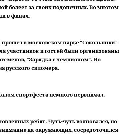
ой болеет за своих подопечных. Во многом
ли в финал.
 прошел в московском парке “Сокольники”
ля участников и гостей были организованы
тсменов, “Зарядка с чемпионом”. Но
ия русского силомера.
ачалом спортфеста немного нервничал.
товленных ребят. Чуть-чуть волновался, но
ь внимание на окружающих, сосредоточился