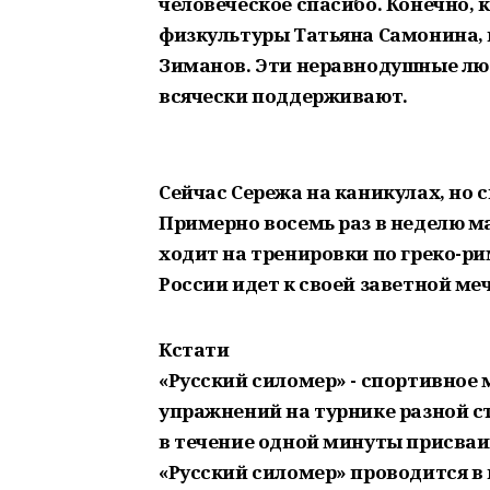
человеческое спасибо. Конечно, 
физкультуры Татьяна Самонина, 
Зиманов. Эти неравнодушные люди
всячески поддерживают.
Сейчас Сережа на каникулах, но
Примерно восемь раз в неделю м
ходит на тренировки по греко-р
России идет к своей заветной ме
Кстати
«Русский силомер» - спортивное 
упражнений на турнике разной с
в течение одной минуты присваи
«Русский силомер» проводится в