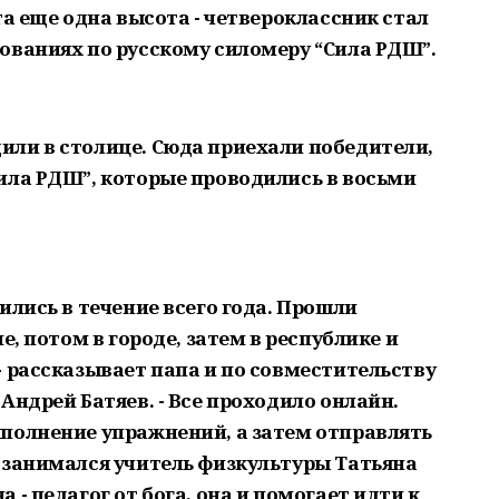
та еще одна высота - четвероклассник стал
ованиях по русскому силомеру “Сила РДШ”.
ли в столице. Сюда приехали победители,
ила РДШ”, которые проводились в восьми
ились в течение всего года. Прошли
е, потом в городе, затем в республике и
- рассказывает папа и по совместительству
Андрей Батяев. - Все проходило онлайн.
полнение упражнений, а затем отправлять
 занимался учитель физкультуры Татьяна
- педагог от бога, она и помогает идти к