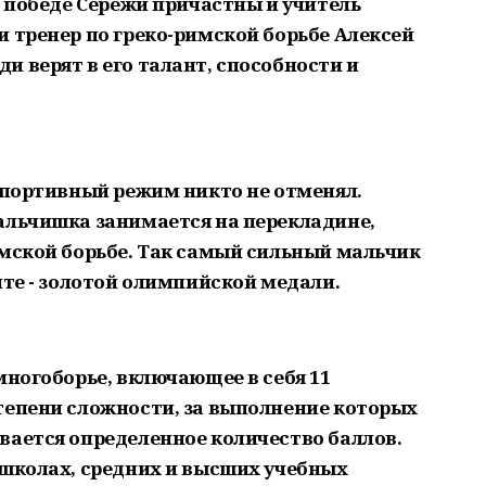
к победе Сережи причастны и учитель
и тренер по греко-римской борьбе Алексей
 верят в его талант, способности и
 спортивный режим никто не отменял.
альчишка занимается на перекладине,
имской борьбе. Так самый сильный мальчик
чте - золотой олимпийской медали.
многоборье, включающее в себя 11
тепени сложности, за выполнение которых
вается определенное количество баллов.
 школах, средних и высших учебных