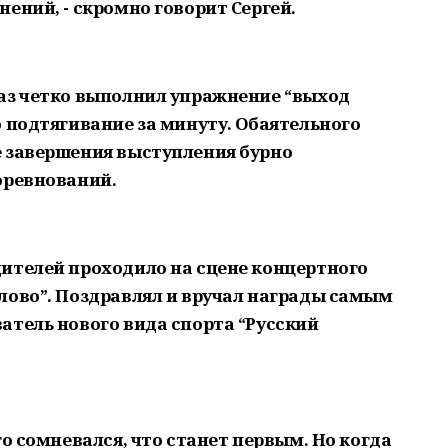
ений, - скромно говорит Сергей.
аз четко выполнил упражнение “выход
 подтягивание за минуту. Обаятельного
 завершения выступления бурно
оревнований.
ителей проходило на сцене концертного
лово”. Поздравлял и вручал награды самым
атель нового вида спорта “Русский
го сомневался, что станет первым. Но когда