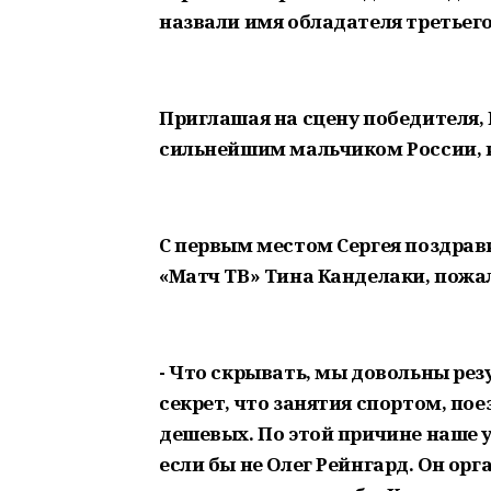
назвали имя обладателя третьего 
Приглашая на сцену победителя,
сильнейшим мальчиком России, 
С первым местом Сергея поздрав
«Матч ТВ» Тина Канделаки, пожал
- Что скрывать, мы довольны резу
секрет, что занятия спортом, пое
дешевых. По этой причине наше у
если бы не Олег Рейнгард. Он орг