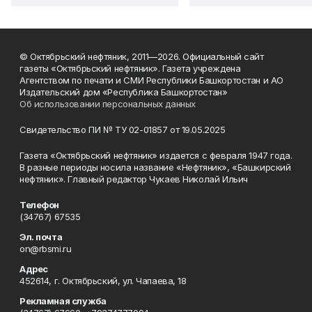
© Октябрьский нефтяник, 2011—2026. Официальный сайт
газеты «Октябрьский нефтяник». Газета учреждена
Агентством по печати и СМИ Республики Башкортостан и АО
Издательский дом «Республика Башкортостан»
Об использовании персональных данных
Свидетельство ПИ № ТУ 02-01857 от 19.05.2025
Газета «Октябрьский нефтяник» издается с февраля 1947 года.
В разные периоды носила название «Нефтяник», «Башкирский
нефтяник». Главный редактор Чукаев Николай Ильич
Телефон
(34767) 67535
Эл. почта
on@rbsmi.ru
Адрес
452614, г. Октябрьский, ул. Чапаева, 18
Рекламная служба