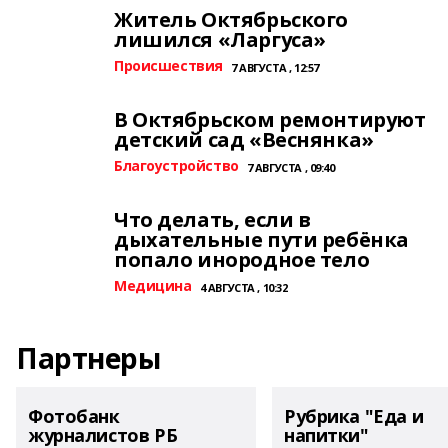
Житель Октябрьского
лишился «Ларгуса»
Происшествия
7 АВГУСТА , 12:57
В Октябрьском ремонтируют
детский сад «Веснянка»
Благоустройство
7 АВГУСТА , 09:40
Что делать, если в
дыхательные пути ребёнка
попало инородное тело
Медицина
4 АВГУСТА , 10:32
Партнеры
Фотобанк
Рубрика "Еда и
журналистов РБ
напитки"