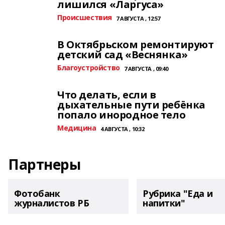
лишился «Ларгуса»
Происшествия
7 АВГУСТА , 12:57
В Октябрьском ремонтируют
детский сад «Веснянка»
Благоустройство
7 АВГУСТА , 09:40
Что делать, если в
дыхательные пути ребёнка
попало инородное тело
Медицина
4 АВГУСТА , 10:32
Партнеры
Фотобанк
Рубрика "Еда и
журналистов РБ
напитки"