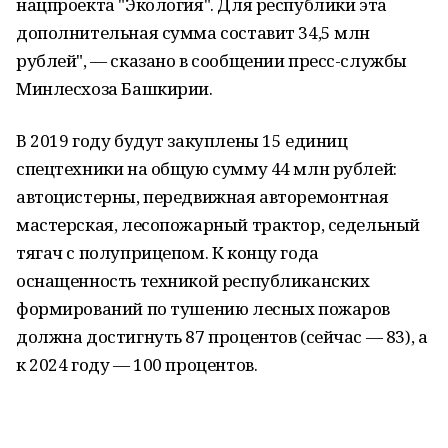
нацпроекта "Экология". Для республики эта
дополнительная сумма составит 34,5 млн
рублей", — сказано в сообщении пресс-службы
Минлесхоза Башкирии.
В 2019 году будут закуплены 15 единиц
спецтехники на общую сумму 44 млн рублей:
автоцистерны, передвижная авторемонтная
мастерская, лесопожарный трактор, седельный
тягач с полуприцепом. К концу года
оснащенность техникой республиканских
формирований по тушению лесных пожаров
должна достигнуть 87 процентов (сейчас — 83), а
к 2024 году — 100 процентов.