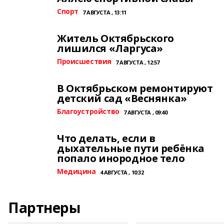
Спорт
7 АВГУСТА , 13:11
Житель Октябрьского
лишился «Ларгуса»
Происшествия
7 АВГУСТА , 12:57
В Октябрьском ремонтируют
детский сад «Веснянка»
Благоустройство
7 АВГУСТА , 09:40
Что делать, если в
дыхательные пути ребёнка
попало инородное тело
Медицина
4 АВГУСТА , 10:32
Партнеры