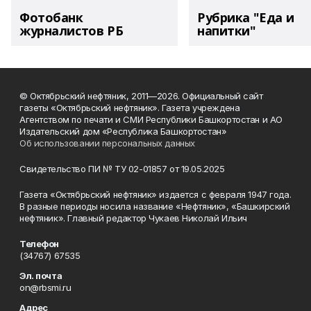
Фотобанк
Рубрика "Еда и
журналистов РБ
напитки"
© Октябрьский нефтяник, 2011—2026. Официальный сайт
газеты «Октябрьский нефтяник». Газета учреждена
Агентством по печати и СМИ Республики Башкортостан и АО
Издательский дом «Республика Башкортостан»
Об использовании персональных данных
Свидетельство ПИ № ТУ 02-01857 от 19.05.2025
Газета «Октябрьский нефтяник» издается с февраля 1947 года.
В разные периоды носила название «Нефтяник», «Башкирский
нефтяник». Главный редактор Чукаев Николай Ильич
Телефон
(34767) 67535
Эл. почта
on@rbsmi.ru
Адрес