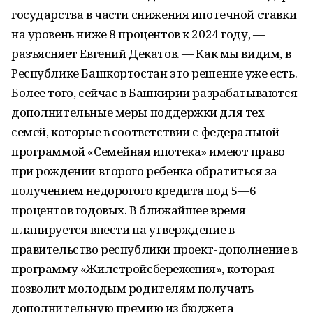
государства в части снижения ипотечной ставки
на уровень ниже 8 процентов к 2024 году, —
разъясняет Евгений Декатов. — Как мы видим, в
Республике Башкортостан это решение уже есть.
Более того, сейчас в Башкирии разрабатываются
дополнительные меры поддержки для тех
семей, которые в соответствии с федеральной
программой «Семейная ипотека» имеют право
при рождении второго ребенка обратиться за
получением недорогого кредита под 5—6
процентов годовых. В ближайшее время
планируется внести на утверждение в
правительство республики проект-дополнение в
программу «Жилстройсбережения», которая
позволит молодым родителям получать
дополнительную премию из бюджета