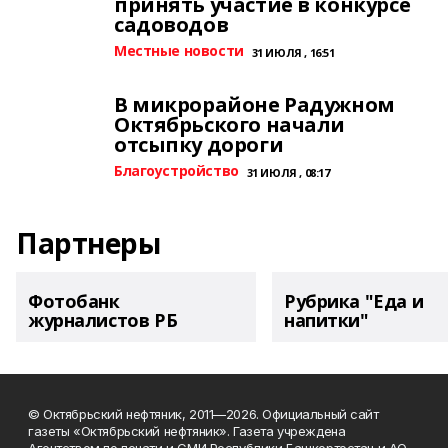
принять участие в конкурсе
садоводов
Местные новости
31 ИЮЛЯ , 16:51
В микрорайоне Радужном
Октябрьского начали
отсыпку дороги
Благоустройство
31 ИЮЛЯ , 08:17
Партнеры
Фотобанк
Рубрика "Еда и
журналистов РБ
напитки"
© Октябрьский нефтяник, 2011—2026. Официальный сайт
газеты «Октябрьский нефтяник». Газета учреждена