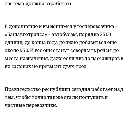
система должна заработать.
В дополнение к имеющимся у госперевозчика –
«Башавтотранса» – автобусам, порядка 2500
единиц, до конца года должно добавиться еще
около 950. И все они станут совершать рейсы до
места назначения, даже если число пассажиров в
их салонах не превысит двух-трех.
Правительство республики сегодня работает над
тем, чтобы точно так же стали поступать и
частные перевозчики.