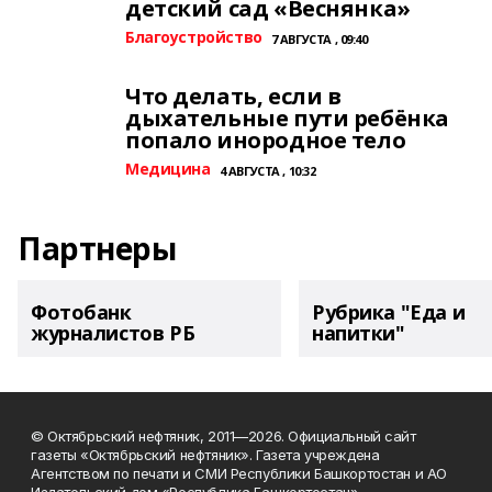
детский сад «Веснянка»
Благоустройство
7 АВГУСТА , 09:40
Что делать, если в
дыхательные пути ребёнка
попало инородное тело
Медицина
4 АВГУСТА , 10:32
Партнеры
Фотобанк
Рубрика "Еда и
журналистов РБ
напитки"
© Октябрьский нефтяник, 2011—2026. Официальный сайт
газеты «Октябрьский нефтяник». Газета учреждена
Агентством по печати и СМИ Республики Башкортостан и АО