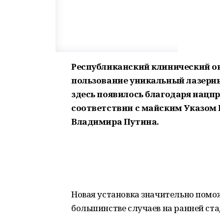
Республиканский клинический о
пользование уникальный лазерн
здесь появилось благодаря нацпр
соответствии с майским Указом
Владимира Путина.
Новая установка значительно помож
большинстве случаев на ранней ста