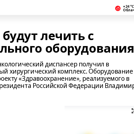
+24 °С
Обла
будут лечить с
льного оборудовани
кологический диспансер получил в
ый хирургический комплекс. Оборудование
роекту «Здравоохранение», реализуемого в
Президента Российской Федерации Владими