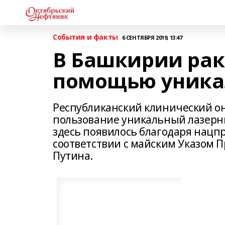
События и факты
6 СЕНТЯБРЯ 2019, 13:47
В Башкирии рак 
помощью уника
Республиканский клинический он
пользование уникальный лазерн
здесь появилось благодаря нацп
соответствии с майским Указом 
Путина.