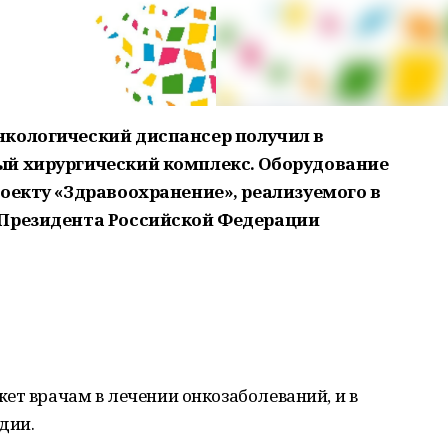
нкологический диспансер получил в
ый хирургический комплекс. Оборудование
оекту «Здравоохранение», реализуемого в
 Президента Российской Федерации
ет врачам в лечении онкозаболеваний, и в
дии.