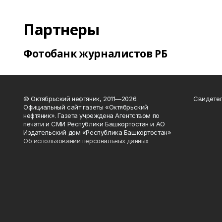
Партнеры
Фотобанк журналистов РБ
© Октябрьский нефтяник, 2011—2026.
Свидетел
Официальный сайт газеты «Октябрьский
нефтяник». Газета учреждена Агентством по
печати и СМИ Республики Башкортостан и АО
Издательский дом «Республика Башкортостан»
Об использовании персональных данных