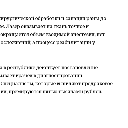
хирургической обработки и санации раны до
. Лазер оказывает на ткань точное и
сокращается объем вводимой анестезии, нет
и осложнений, а процесс реабилитации у
а в республике действует постановление
вывает врачей в диагностировании
. Специалисты, которые выявляют предраковое
дии, премируются пятью тысячами рублей.