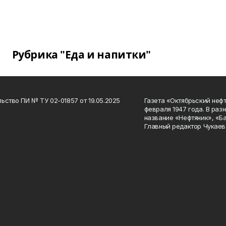
Рубрика "Еда и напитки"
ьство ПИ № ТУ 02-01857 от 19.05.2025
Газета «Октябрьский нефт
февраля 1947 года. В раз
название «Нефтяник», «Б
Главный редактор Чукаев