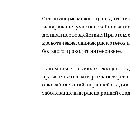
С ее помощью можно проводить от 
выпаривания участка с заболеванием
деликатное воздействие. При этом 
кровотечения, снижен риск отеков 
больного проходит интенсивнее.
Напомним, что в июле текущего год
правительства, которое заинтересо
онкозаболеваний на ранней стадии
заболевание или рак на ранней ста