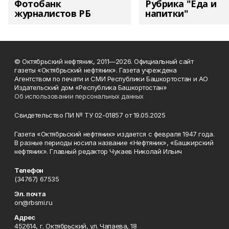
Фотобанк
Рубрика "Еда и
журналистов РБ
напитки"
© Октябрьский нефтяник, 2011—2026. Официальный сайт
газеты «Октябрьский нефтяник». Газета учреждена
Агентством по печати и СМИ Республики Башкортостан и АО
Издательский дом «Республика Башкортостан»
Об использовании персональных данных
Свидетельство ПИ № ТУ 02-01857 от 19.05.2025
Газета «Октябрьский нефтяник» издается с февраля 1947 года.
В разные периоды носила название «Нефтяник», «Башкирский
нефтяник». Главный редактор Чукаев Николай Ильич
Телефон
(34767) 67535
Эл. почта
on@rbsmi.ru
Адрес
452614, г. Октябрьский, ул. Чапаева, 18