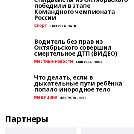
победили в этапе
Командного чемпионата
России
Спорт
5 АВГУСТА , 14:00
Водитель без прав из
Октябрьского совершил
смертельное ДТП (ВИДЕО)
Местные новости
4 АВГУСТА , 10:03
Что делать, если в
дыхательные пути ребёнка
попало инородное тело
Медицина
4 АВГУСТА , 10:32
Партнеры