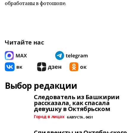
обработаны в фотошопе.
Читайте нас
Выбор редакции
Следователь из Башкирии
рассказала, как спасала
девушку в Октябрьском
Город в лицах
6 АВГУСТА , 04:51
Спидвеисты из Октябрьского