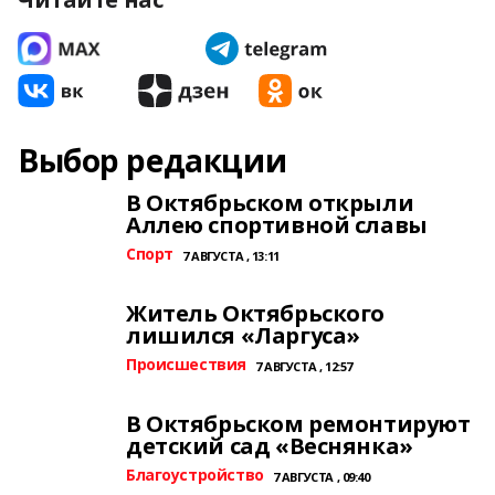
Выбор редакции
В Октябрьском открыли
Аллею спортивной славы
Спорт
7 АВГУСТА , 13:11
Житель Октябрьского
лишился «Ларгуса»
Происшествия
7 АВГУСТА , 12:57
В Октябрьском ремонтируют
детский сад «Веснянка»
Благоустройство
7 АВГУСТА , 09:40