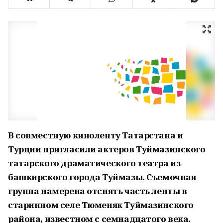
В совместную киноленту Татарстана и
Турции пригласили актеров Туймазинского
татарского драматического театра из
башкирского города Туймазы. Съемочная
группа намерена отснять часть ленты в
старинном селе Тюменяк Туймазинского
района, известном с семнадцатого века.