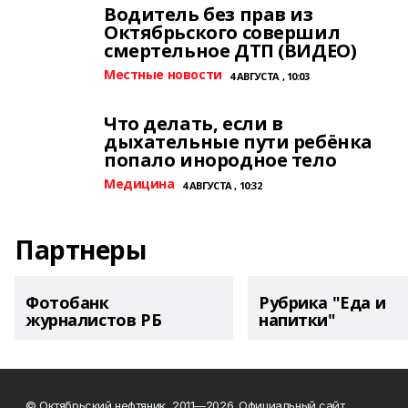
Водитель без прав из
Октябрьского совершил
смертельное ДТП (ВИДЕО)
Местные новости
4 АВГУСТА , 10:03
Что делать, если в
дыхательные пути ребёнка
попало инородное тело
Медицина
4 АВГУСТА , 10:32
Партнеры
Фотобанк
Рубрика "Еда и
журналистов РБ
напитки"
© Октябрьский нефтяник, 2011—2026. Официальный сайт