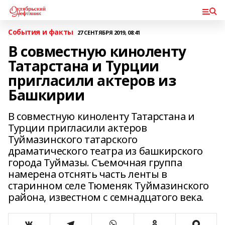
События и факты
27 СЕНТЯБРЯ 2019, 08:41
В совместную киноленту
Татарстана и Турции
пригласили актеров из
Башкирии
В совместную киноленту Татарстана и
Турции пригласили актеров
Туймазинского татарского
драматического театра из башкирского
города Туймазы. Съемочная группа
намерена отснять часть ленты в
старинном селе Тюменяк Туймазинского
района, известном с семнадцатого века.