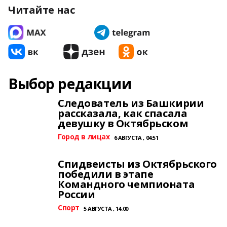
Читайте нас
Выбор редакции
Следователь из Башкирии
рассказала, как спасала
девушку в Октябрьском
Город в лицах
6 АВГУСТА , 04:51
Спидвеисты из Октябрьского
победили в этапе
Командного чемпионата
России
Спорт
5 АВГУСТА , 14:00