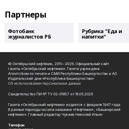
Партнеры
Фотобанк
Рубрика "Еда и
журналистов РБ
напитки"
© Октябрьский нефтяник, 2011—2026. Официальный сайт
газеты «Октябрьский нефтяник». Газета учреждена
Агентством по печати и СМИ Республики Башкортостан и АО
Издательский дом «Республика Башкортостан»
Об использовании персональных данных
Свидетельство ПИ № ТУ 02-01857 от 19.05.2025
Газета «Октябрьский нефтяник» издается с февраля 1947 года.
В разные периоды носила название «Нефтяник», «Башкирский
нефтяник». Главный редактор Чукаев Николай Ильич
Телефон