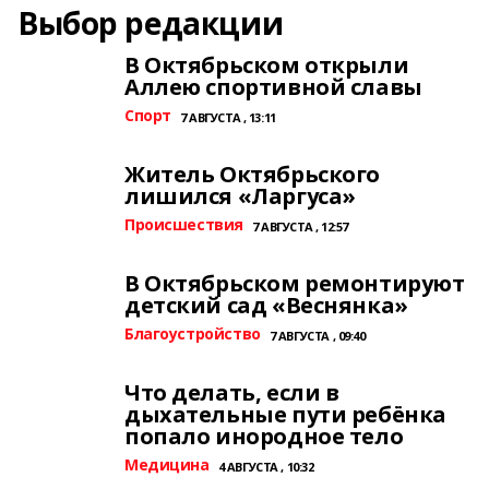
Выбор редакции
В Октябрьском открыли
Аллею спортивной славы
Спорт
7 АВГУСТА , 13:11
Житель Октябрьского
лишился «Ларгуса»
Происшествия
7 АВГУСТА , 12:57
В Октябрьском ремонтируют
детский сад «Веснянка»
Благоустройство
7 АВГУСТА , 09:40
Что делать, если в
дыхательные пути ребёнка
попало инородное тело
Медицина
4 АВГУСТА , 10:32