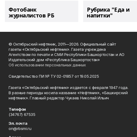
Фотобанк
Рубрика "Еда и
журналистов РБ
напитки"
© Октябрьский нефтяник, 2011—2026. Официальный сайт
газеты «Октябрьский нефтяник». Газета учреждена
Агентством по печати и СМИ Республики Башкортостан и АО
Издательский дом «Республика Башкортостан»
Об использовании персональных данных
Свидетельство ПИ № ТУ 02-01857 от 19.05.2025
Газета «Октябрьский нефтяник» издается с февраля 1947 года.
В разные периоды носила название «Нефтяник», «Башкирский
нефтяник». Главный редактор Чукаев Николай Ильич
Телефон
(34767) 67535
Эл. почта
on@rbsmi.ru