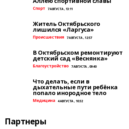
Аллею спортивной славы
Спорт
7 АВГУСТА , 13:11
Житель Октябрьского
лишился «Ларгуса»
Происшествия
7 АВГУСТА , 12:57
В Октябрьском ремонтируют
детский сад «Веснянка»
Благоустройство
7 АВГУСТА , 09:40
Что делать, если в
дыхательные пути ребёнка
попало инородное тело
Медицина
4 АВГУСТА , 10:32
Партнеры