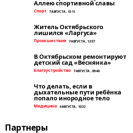
Аллею спортивной славы
Спорт
7 АВГУСТА , 13:11
Житель Октябрьского
лишился «Ларгуса»
Происшествия
7 АВГУСТА , 12:57
В Октябрьском ремонтируют
детский сад «Веснянка»
Благоустройство
7 АВГУСТА , 09:40
Что делать, если в
дыхательные пути ребёнка
попало инородное тело
Медицина
4 АВГУСТА , 10:32
Партнеры