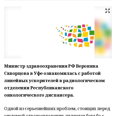
Министр здравоохранения РФ Вероника
Скворцова в Уфе ознакомилась с работой
линейных ускорителей в радиологическом
отделении Республиканского
онкологического диспансера.
Одной из серьезнейших проблем, стоящих перед
системой здравоохранения, является борьба с