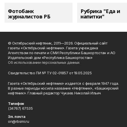
Фотобанк
Рубрика "Еда и
журналистов РБ
напитки"
© Октябрьский нефтяник, 2011—2026. Официальный сайт
газеты «Октябрьский нефтяник». Газета учреждена
Агентством по печати и СМИ Республики Башкортостан и АО
Издательский дом «Республика Башкортостан»
Об использовании персональных данных
Свидетельство ПИ № ТУ 02-01857 от 19.05.2025
Газета «Октябрьский нефтяник» издается с февраля 1947 года.
В разные периоды носила название «Нефтяник», «Башкирский
нефтяник». Главный редактор Чукаев Николай Ильич
Телефон
(34767) 67535
Эл. почта
on@rbsmi.ru