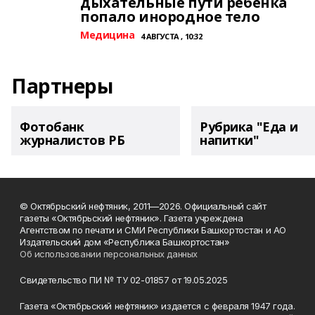
дыхательные пути ребёнка
попало инородное тело
Медицина
4 АВГУСТА , 10:32
Партнеры
Фотобанк
Рубрика "Еда и
журналистов РБ
напитки"
© Октябрьский нефтяник, 2011—2026. Официальный сайт
газеты «Октябрьский нефтяник». Газета учреждена
Агентством по печати и СМИ Республики Башкортостан и АО
Издательский дом «Республика Башкортостан»
Об использовании персональных данных
Свидетельство ПИ № ТУ 02-01857 от 19.05.2025
Газета «Октябрьский нефтяник» издается с февраля 1947 года.