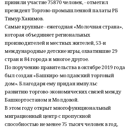
приняли участие 75870 человек, - отметил
президент Торгово-промышленной палаты РБ
Тимур Хакимов.
Самые крупные - ежегодная «Молочная страна»,
которая объединяет региональных
производителей и местных жителей, 53-и
международные детские игры, охватившие 29
стран и 84 города и многое другое.
По поручению правительства в октябре 2019 года
был создан «Башкиро-молдавский торговый
дом». Благодаря ему придан импульс
развитию торгово-экономических связей между
Башкортостаном и Молдовой.
В этом году открыт многофункциональный
миграционный центр с пропускной
способностью не менее 75 тысяч человек в год,