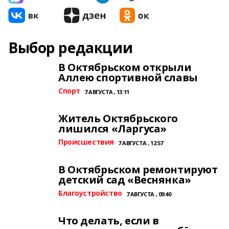
Выбор редакции
В Октябрьском открыли
Аллею спортивной славы
Спорт
7 АВГУСТА , 13:11
Житель Октябрьского
лишился «Ларгуса»
Происшествия
7 АВГУСТА , 12:57
В Октябрьском ремонтируют
детский сад «Веснянка»
Благоустройство
7 АВГУСТА , 09:40
Что делать, если в