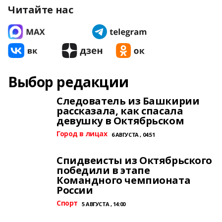
Читайте нас
Выбор редакции
Следователь из Башкирии
рассказала, как спасала
девушку в Октябрьском
Город в лицах
6 АВГУСТА , 04:51
Спидвеисты из Октябрьского
победили в этапе
Командного чемпионата
России
Спорт
5 АВГУСТА , 14:00