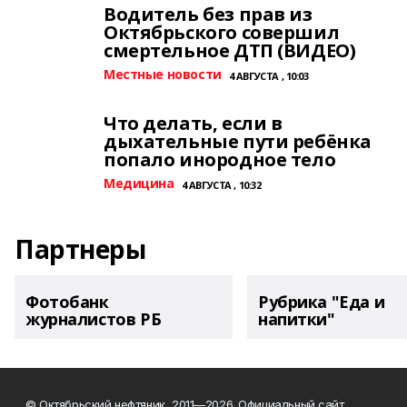
Водитель без прав из
Октябрьского совершил
смертельное ДТП (ВИДЕО)
Местные новости
4 АВГУСТА , 10:03
Что делать, если в
дыхательные пути ребёнка
попало инородное тело
Медицина
4 АВГУСТА , 10:32
Партнеры
Фотобанк
Рубрика "Еда и
журналистов РБ
напитки"
© Октябрьский нефтяник, 2011—2026. Официальный сайт