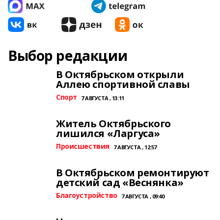
Выбор редакции
В Октябрьском открыли
Аллею спортивной славы
Спорт
7 АВГУСТА , 13:11
Житель Октябрьского
лишился «Ларгуса»
Происшествия
7 АВГУСТА , 12:57
В Октябрьском ремонтируют
детский сад «Веснянка»
Благоустройство
7 АВГУСТА , 09:40