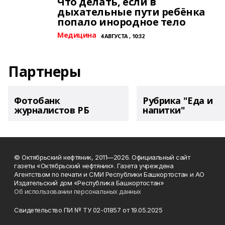
Что делать, если в
дыхательные пути ребёнка
попало инородное тело
Медицина
4 АВГУСТА , 10:32
Партнеры
Фотобанк
Рубрика "Еда и
журналистов РБ
напитки"
© Октябрьский нефтяник, 2011—2026. Официальный сайт
газеты «Октябрьский нефтяник». Газета учреждена
Агентством по печати и СМИ Республики Башкортостан и АО
Издательский дом «Республика Башкортостан»
Об использовании персональных данных
Свидетельство ПИ № ТУ 02-01857 от 19.05.2025