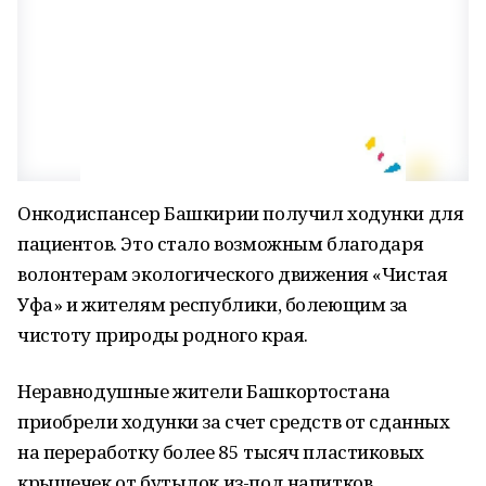
Онкодиспансер Башкирии получил ходунки для
пациентов. Это стало возможным благодаря
волонтерам экологического движения «Чистая
Уфа» и жителям республики, болеющим за
чистоту природы родного края.
Неравнодушные жители Башкортостана
приобрели ходунки за счет средств от сданных
на переработку более 85 тысяч пластиковых
крышечек от бутылок из-под напитков.