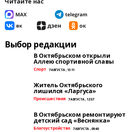
Читайте нас
Выбор редакции
В Октябрьском открыли
Аллею спортивной славы
Спорт
7 АВГУСТА , 13:11
Житель Октябрьского
лишился «Ларгуса»
Происшествия
7 АВГУСТА , 12:57
В Октябрьском ремонтируют
детский сад «Веснянка»
Благоустройство
7 АВГУСТА , 09:40