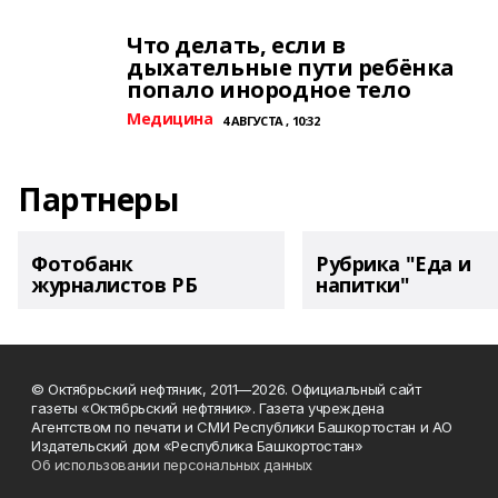
Что делать, если в
дыхательные пути ребёнка
попало инородное тело
Медицина
4 АВГУСТА , 10:32
Партнеры
Фотобанк
Рубрика "Еда и
журналистов РБ
напитки"
© Октябрьский нефтяник, 2011—2026. Официальный сайт
газеты «Октябрьский нефтяник». Газета учреждена
Агентством по печати и СМИ Республики Башкортостан и АО
Издательский дом «Республика Башкортостан»
Об использовании персональных данных