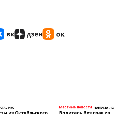
Местные новости
СТА , 14:00
4 АВГУСТА , 10:
ты из Октябрьского
Водитель без прав из