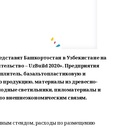
дставят Башкортостан в Узбекистане на
ельство – UzBuild 2020». Предприятия
плитель, базальтопластиковую и
 продукцию, материалы из древесно-
иодные светильники, пиломатериалы и
 по внешнеэкономическим связям.
диным стендом, расходы по размещению