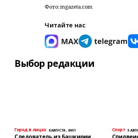
Фото: mgazeta.com
Читайте нас
Выбор редакции
Город в лицах
Спорт
6 АВГУСТА , 04:51
5 АВГУ
Следователь из Башкирии
Спидвеис