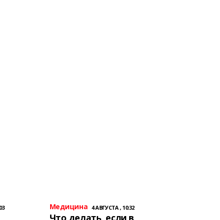
Медицина
03
4 АВГУСТА , 10:32
Что делать, если в