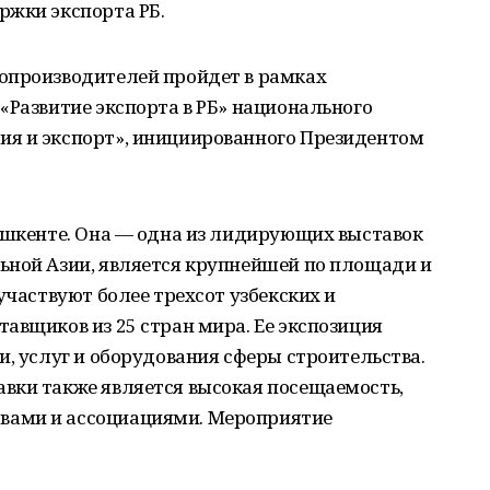
ржки экспорта РБ.
опроизводителей пройдет в рамках
«Развитие экспорта в РБ» национального
я и экспорт», инициированного Президентом
Ташкенте. Она — одна из лидирующих выставок
ьной Азии, является крупнейшей по площади и
участвуют более трехсот узбекских и
авщиков из 25 стран мира. Ее экспозиция
и, услуг и оборудования сферы строительства.
вки также является высокая посещаемость,
вами и ассоциациями. Мероприятие