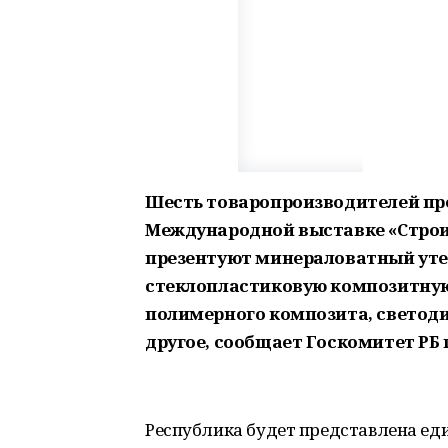
Шесть товаропроизводителей пре
Международной выставке «Строит
презентуют минераловатный уте
стеклопластиковую композитную
полимерного композита, светод
другое, сообщает Госкомитет РБ
Республика будет представлена е