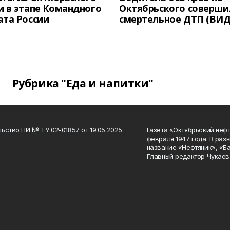
 в этапе Командного
Октябрьского соверши
ата России
смертельное ДТП (ВИД
Рубрика "Еда и напитки"
ьство ПИ № ТУ 02-01857 от 19.05.2025
Газета «Октябрьский нефт
февраля 1947 года. В раз
название «Нефтяник», «Б
Главный редактор Чукаев