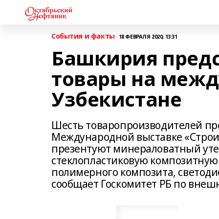
События и факты
18 ФЕВРАЛЯ 2020, 13:31
Башкирия предс
товары на межд
Узбекистане
Шесть товаропроизводителей пре
Международной выставке «Строит
презентуют минераловатный уте
стеклопластиковую композитную
полимерного композита, светоди
сообщает Госкомитет РБ по внеш