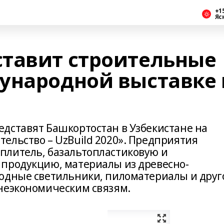
+1
Яс
тавит строительные
ународной выставке 
дставят Башкортостан в Узбекистане на
ельство – UzBuild 2020». Предприятия
плитель, базальтопластиковую и
 продукцию, материалы из древесно-
одные светильники, пиломатериалы и друг
неэкономическим связям.