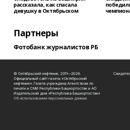
рассказала, как спасала
победили
девушку в Октябрьском
чемпион
Партнеры
Фотобанк журналистов РБ
© Октябрьский нефтяник, 2011—2026.
Свидетел
Официальный сайт газеты «Октябрьский
нефтяник». Газета учреждена Агентством по
печати и СМИ Республики Башкортостан и АО
Издательский дом «Республика Башкортостан»
Об использовании персональных данных