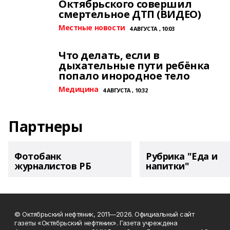
Октябрьского совершил
смертельное ДТП (ВИДЕО)
Местные новости
4 АВГУСТА , 10:03
Что делать, если в
дыхательные пути ребёнка
попало инородное тело
Медицина
4 АВГУСТА , 10:32
Партнеры
Фотобанк
Рубрика "Еда и
журналистов РБ
напитки"
© Октябрьский нефтяник, 2011—2026. Официальный сайт
газеты «Октябрьский нефтяник». Газета учреждена