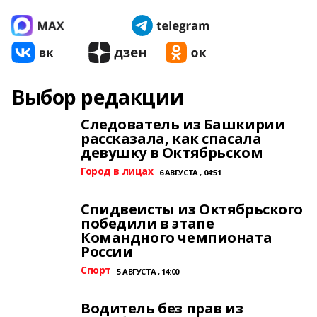
Выбор редакции
Следователь из Башкирии
рассказала, как спасала
девушку в Октябрьском
Город в лицах
6 АВГУСТА , 04:51
Спидвеисты из Октябрьского
победили в этапе
Командного чемпионата
России
Спорт
5 АВГУСТА , 14:00
Водитель без прав из