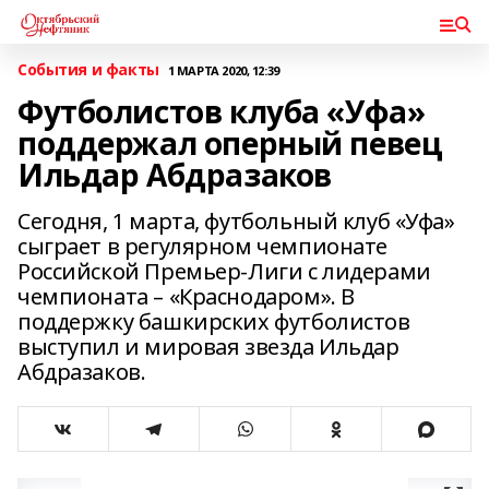
События и факты
1 МАРТА 2020, 12:39
Футболистов клуба «Уфа»
поддержал оперный певец
Ильдар Абдразаков
Сегодня, 1 марта, футбольный клуб «Уфа»
сыграет в регулярном чемпионате
Российской Премьер-Лиги с лидерами
чемпионата – «Краснодаром». В
поддержку башкирских футболистов
выступил и мировая звезда Ильдар
Абдразаков.