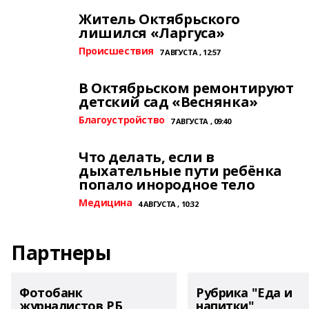
Житель Октябрьского
лишился «Ларгуса»
Происшествия
7 АВГУСТА , 12:57
В Октябрьском ремонтируют
детский сад «Веснянка»
Благоустройство
7 АВГУСТА , 09:40
Что делать, если в
дыхательные пути ребёнка
попало инородное тело
Медицина
4 АВГУСТА , 10:32
Партнеры
Фотобанк
Рубрика "Еда и
журналистов РБ
напитки"