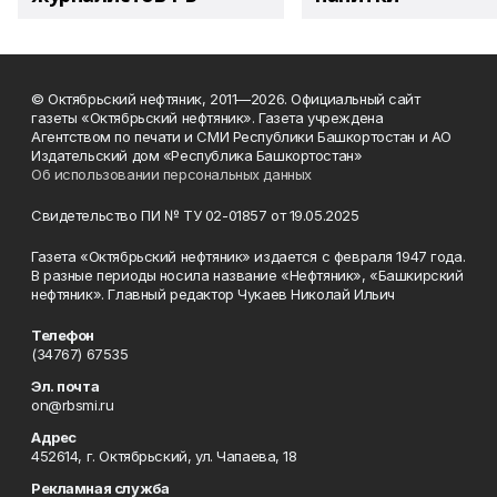
© Октябрьский нефтяник, 2011—2026. Официальный сайт
газеты «Октябрьский нефтяник». Газета учреждена
Агентством по печати и СМИ Республики Башкортостан и АО
Издательский дом «Республика Башкортостан»
Об использовании персональных данных
Свидетельство ПИ № ТУ 02-01857 от 19.05.2025
Газета «Октябрьский нефтяник» издается с февраля 1947 года.
В разные периоды носила название «Нефтяник», «Башкирский
нефтяник». Главный редактор Чукаев Николай Ильич
Телефон
(34767) 67535
Эл. почта
on@rbsmi.ru
Адрес
452614, г. Октябрьский, ул. Чапаева, 18
Рекламная служба