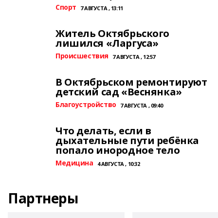
Спорт
7 АВГУСТА , 13:11
Житель Октябрьского
лишился «Ларгуса»
Происшествия
7 АВГУСТА , 12:57
В Октябрьском ремонтируют
детский сад «Веснянка»
Благоустройство
7 АВГУСТА , 09:40
Что делать, если в
дыхательные пути ребёнка
попало инородное тело
Медицина
4 АВГУСТА , 10:32
Партнеры