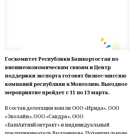
Госкомитет Республики Башкортостан по
внешнеэкономическим связям и Центр
поддержки экспорта готовят бизнес-миссию
компаний республики в Монголию. Выездное
мероприятие пройдет с 11 по 13 марта.
В состав делегации вошли ООО «Ирида», ООО
«Эколайн», ООО «Сандра», ООО
«БашАктивКонтракт» и индивидуальный
предприниматель Выдренкова. Потенциальным