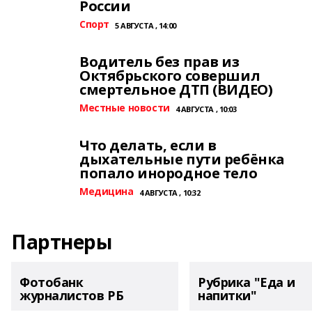
России
Спорт
5 АВГУСТА , 14:00
Водитель без прав из
Октябрьского совершил
смертельное ДТП (ВИДЕО)
Местные новости
4 АВГУСТА , 10:03
Что делать, если в
дыхательные пути ребёнка
попало инородное тело
Медицина
4 АВГУСТА , 10:32
Партнеры
Фотобанк
Рубрика "Еда и
журналистов РБ
напитки"