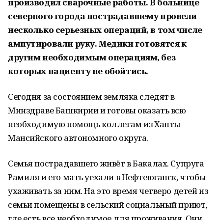
производил сварочные работы. В больнице
северного города пострадавшему провели
несколько серьезных операций, в том числе
ампутировали руку. Медики готовятся к
другим необходимым операциям, без
которых пациенту не обойтись.
Сегодня за состоянием земляка следят в
Минздраве Башкирии и готовы оказать всю
необходимую помощь коллегам из Ханты-
Мансийского автономного округа.
Семья пострадавшего живёт в Бакалах. Супруга
Рамиля и его мать уехали в Нефтеюганск, чтобы
ухаживать за ним. На это время четверо детей из
семьи помещены в сельский социальный приют,
где есть все необходимое для проживания. Они