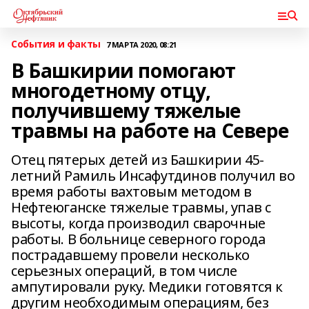
События и факты
7 МАРТА 2020, 08:21
В Башкирии помогают
многодетному отцу,
получившему тяжелые
травмы на работе на Севере
Отец пятерых детей из Башкирии 45-
летний Рамиль Инсафутдинов получил во
время работы вахтовым методом в
Нефтеюганске тяжелые травмы, упав с
высоты, когда производил сварочные
работы. В больнице северного города
пострадавшему провели несколько
серьезных операций, в том числе
ампутировали руку. Медики готовятся к
другим необходимым операциям, без