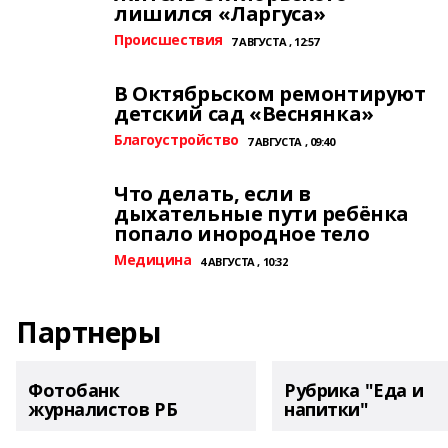
лишился «Ларгуса»
Происшествия
7 АВГУСТА , 12:57
В Октябрьском ремонтируют
детский сад «Веснянка»
Благоустройство
7 АВГУСТА , 09:40
Что делать, если в
дыхательные пути ребёнка
попало инородное тело
Медицина
4 АВГУСТА , 10:32
Партнеры
Фотобанк
Рубрика "Еда и
журналистов РБ
напитки"