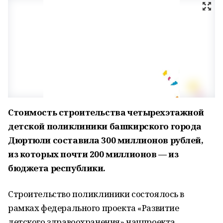
Стоимость строительства четырехэтажной
детской поликлиники башкирского города
Дюртюли составила 300 миллионов рублей,
из которых почти 200 миллионов — из
бюджета республики.
Строительство поликлиники состоялось в
рамках федерального проекта «Развитие
детского здравоохранения» нацпроекта