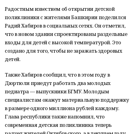
Радостным известием об открытии детской
поликлиники с жителями Башкирии поделился
Радий Хабиров в социальных сетях. Он отметил,
что в новом здании спроектированы раздельные
входы для детей с высокой температурой. Это
создано для того, чтобы не заражать здоровых
детей.
Также Хабиров сообщил, что в этом году в
Дюртюли приедут работать два молодых
педиатра — выпускники БГМУ. Молодым
специалистам окажут материальную поддержку
в размере одного миллиона рублей каждому.
Глава республики также напомнил, что
современная детская поликлиника теперь
радует жителей Октябрьского, а в текущем году