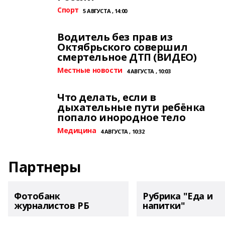
Спорт
5 АВГУСТА , 14:00
Водитель без прав из
Октябрьского совершил
смертельное ДТП (ВИДЕО)
Местные новости
4 АВГУСТА , 10:03
Что делать, если в
дыхательные пути ребёнка
попало инородное тело
Медицина
4 АВГУСТА , 10:32
Партнеры
Фотобанк
Рубрика "Еда и
журналистов РБ
напитки"