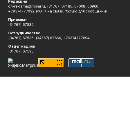
Редакция
on-reklama@rbsmi.ru, (34767) 67485, 67608, 66966,
+79374777092 («ОН» на связи, только для сообщений)
Приемная
(34767) 67535
Сотрудничество
(34767) 67535, (34767) 67660, +79374777094
Отдел кадров
(34767) 67535