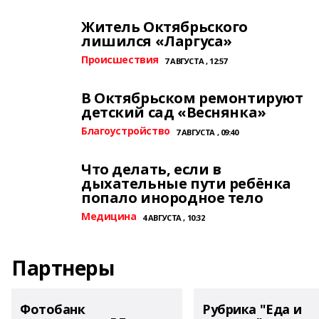
Житель Октябрьского
лишился «Ларгуса»
Происшествия
7 АВГУСТА , 12:57
В Октябрьском ремонтируют
детский сад «Веснянка»
Благоустройство
7 АВГУСТА , 09:40
Что делать, если в
дыхательные пути ребёнка
попало инородное тело
Медицина
4 АВГУСТА , 10:32
Партнеры
Фотобанк
Рубрика "Еда и