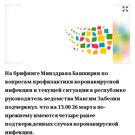
На брифинге Минздрава Башкирии по
вопросам профилактики коронавирусной
инфекции и текущей ситуации в республике
руководитель ведомства Максим Забелин
подчеркнул, что на 13.00 26 марта по-
прежнему имеются четыре ранее
подтвержденных случая коронавирусной
инфекции.