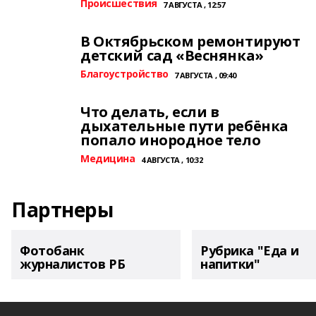
Происшествия
7 АВГУСТА , 12:57
В Октябрьском ремонтируют
детский сад «Веснянка»
Благоустройство
7 АВГУСТА , 09:40
Что делать, если в
дыхательные пути ребёнка
попало инородное тело
Медицина
4 АВГУСТА , 10:32
Партнеры
Фотобанк
Рубрика "Еда и
журналистов РБ
напитки"